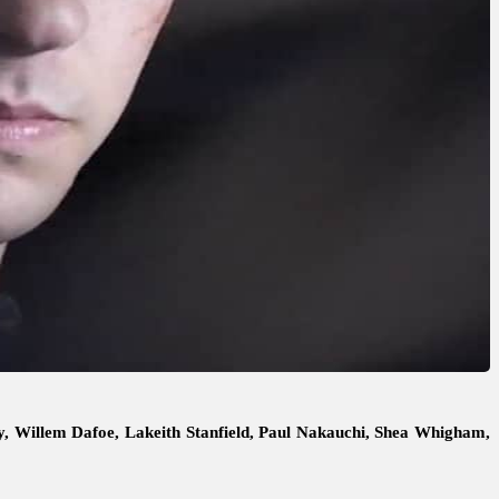
y, Willem Dafoe, Lakeith Stanfield, Paul Nakauchi, Shea Whigham,