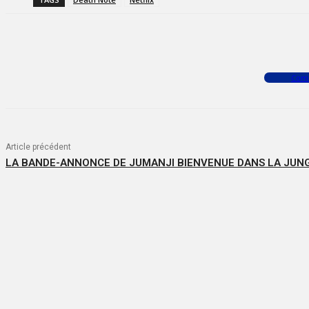
Facebook
X
WhatsApp
Com
Article précédent
LA BANDE-ANNONCE DE JUMANJI BIENVENUE DANS LA JUN