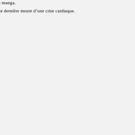
re manga.
tte dernière meure d’une crise cardiaque.