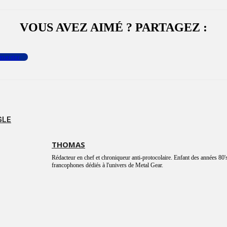
VOUS AVEZ AIMÉ ? PARTAGEZ :
menter
GLE
THOMAS
Rédacteur en chef et chroniqueur anti-protocolaire. Enfant des années 80's
francophones dédiés à l'univers de Metal Gear.