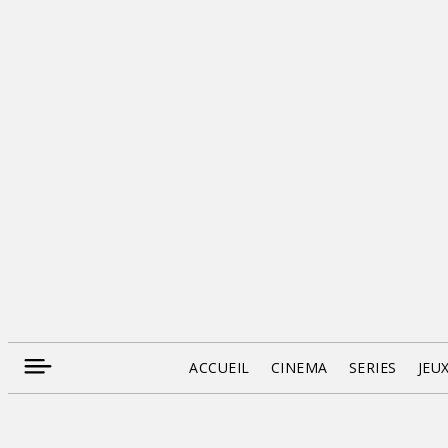
ACCUEIL
CINEMA
SERIES
JEU