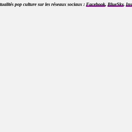
ctualités pop culture sur les réseaux sociaux :
Facebook
,
BlueSky
,
In