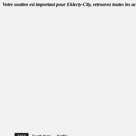
Votre soutien est important pour Eklecty-City, retrouvez toutes les a
TAGS
Death Note
Netflix