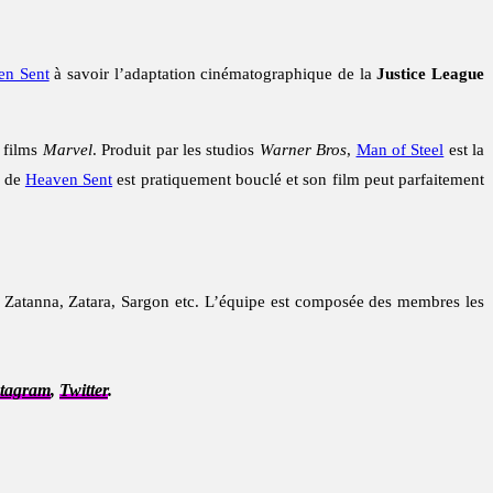
en Sent
à savoir l’adaptation cinématographique de la
Justice League
s films
Marvel
. Produit par les studios
Warner Bros
,
Man of Steel
est la
o de
Heaven Sent
est pratiquement bouclé et son film peut parfaitement
, Zatanna, Zatara, Sargon etc. L’équipe est composée des membres les
stagram
,
Twitter
.