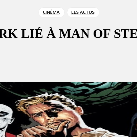
CINÉMA
LES ACTUS
K LIÉ À MAN OF STE