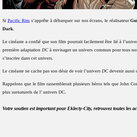
Si
Pacific Rim
s’apprête à débarquer sur nos écrans, le réalisateur
Gui
Dark
.
Le cinéaste a confié que son film pourrait facilement être lié à l’univ
première adaptation
DC
à envisager un univers commun pour tous no
s’inscrire dans cet univers.
Le cinéaste ne cache pas son désir de voir l’univers
DC
devenir aussi 
Rappelons que le film rassemblerait plusieurs héros tels que John C
plus surnaturels de l’ univers DC.
Votre soutien est important pour Eklecty-City, retrouvez toutes les a