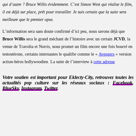
qui d’autre ? Bruce Willis évidemment. C’est Simon West qui réalise le film,
il est déjà sur place, prêt pour travailler. Je suis certain que la suite sera
meilleure que le premier opus.
L’information sera sans doute confirmé d’ici peu, nous savons déjà que
Bruce Willis
sera le grand méchant de l’histoire avec un certain
JCVD
, la
venue de Travolta et Norris, nous promet un film encore une fois bourré en
testostérone, certains internautes le qualifie comme le «
Avengers
» version
action-héros hollywoodien. La suite de l’interview à
cette adresse
.
Votre soutien est important pour Eklecty-City, retrouvez toutes les
actualités pop culture sur les réseaux sociaux :
Facebook
,
BlueSky
,
Instagram
,
Twitter
.