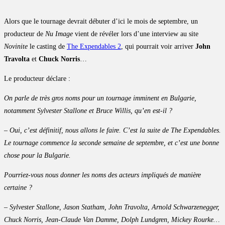
Alors que le tournage devrait débuter d’ici le mois de septembre, un
producteur de
Nu Image
vient de révéler lors d’une interview au site
Novinite
le casting de
The Expendables 2
, qui pourrait voir arriver
John
Travolta
et
Chuck Norris
…
Le producteur déclare :
On parle de très gros noms pour un tournage imminent en Bulgarie,
notamment Sylvester Stallone et Bruce Willis, qu’en est-il ?
– Oui, c’est définitif, nous allons le faire. C’est la suite de The Expendables.
Le tournage commence la seconde semaine de septembre, et c’est une bonne
chose pour la Bulgarie.
Pourriez-vous nous donner les noms des acteurs impliqués de manière
certaine ?
– Sylvester Stallone, Jason Statham, John Travolta, Arnold Schwarzenegger,
Chuck Norris, Jean-Claude Van Damme, Dolph Lundgren, Mickey Rourke…