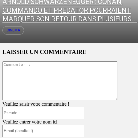
ARNOLD SCHWARZENEGGER : CONAN,
COMMANDO ET PREDATOR POURRAIENT
MARQUER SON RETOUR DANS PLUSIEURS...
CINÉMA
LAISSER UN COMMENTAIRE
Commente
:
Veuillez saisir votre commentaire !
Pseudo
:
Veuillez entrer votre nom ici
Email
(facultatif)