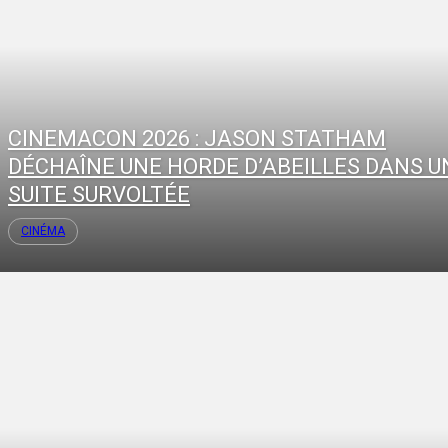
CINEMACON 2026 : JASON STATHAM
DÉCHAÎNE UNE HORDE D’ABEILLES DANS U
SUITE SURVOLTÉE
CINÉMA