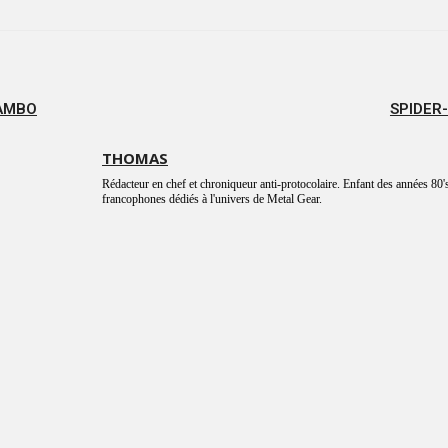
RAMBO
SPIDER
THOMAS
Rédacteur en chef et chroniqueur anti-protocolaire. Enfant des années 80's
francophones dédiés à l'univers de Metal Gear.