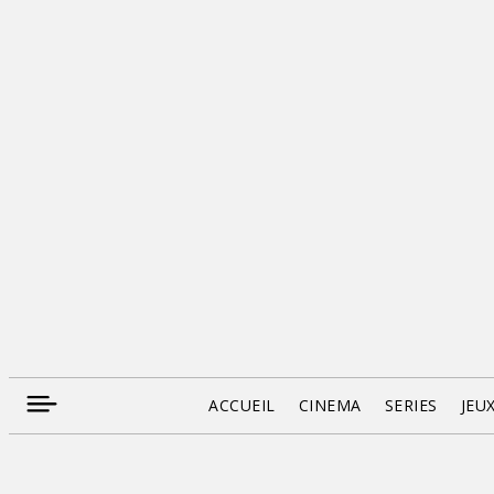
ACCUEIL
CINEMA
SERIES
JEU