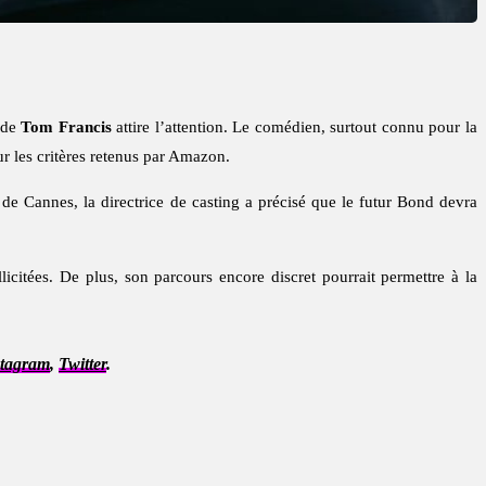
 de
Tom Francis
attire l’attention. Le comédien, surtout connu pour la
ur les critères retenus par Amazon.
 de Cannes, la directrice de casting a précisé que le futur Bond devra
icitées. De plus, son parcours encore discret pourrait permettre à la
stagram
,
Twitter
.