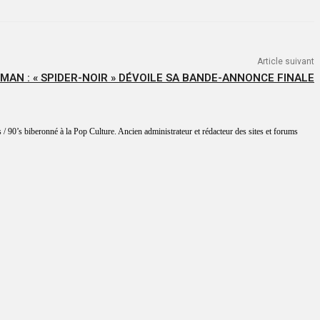
Article suivant
-MAN : « SPIDER-NOIR » DÉVOILE SA BANDE-ANNONCE FINALE
 / 90’s biberonné à la Pop Culture. Ancien administrateur et rédacteur des sites et forums