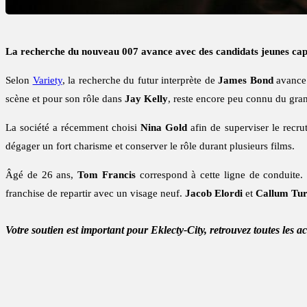
La recherche du nouveau 007 avance avec des candidats jeunes capa
Selon
Variety
, la recherche du futur interprète de
James Bond
avance 
scène et pour son rôle dans
Jay Kelly
, reste encore peu connu du gran
La société a récemment choisi
Nina Gold
afin de superviser le rec
dégager un fort charisme et conserver le rôle durant plusieurs films.
Âgé de 26 ans,
Tom Francis
correspond à cette ligne de conduite. S
franchise de repartir avec un visage neuf.
Jacob Elordi
et
Callum Tu
Votre soutien est important pour Eklecty-City, retrouvez toutes les a