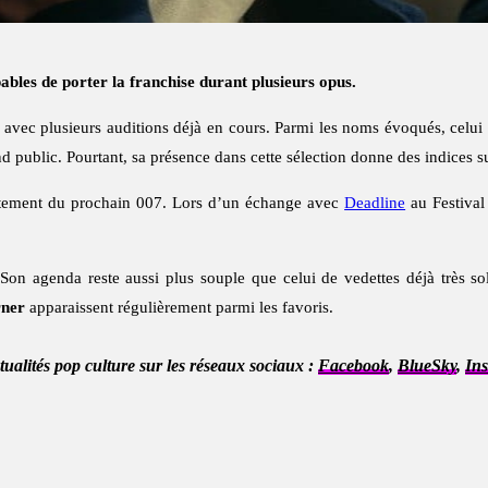
bles de porter la franchise durant plusieurs opus.
avec plusieurs auditions déjà en cours. Parmi les noms évoqués, celui
d public. Pourtant, sa présence dans cette sélection donne des indices s
rutement du prochain 007. Lors d’un échange avec
Deadline
au Festival
on agenda reste aussi plus souple que celui de vedettes déjà très soll
rner
apparaissent régulièrement parmi les favoris.
ctualités pop culture sur les réseaux sociaux :
Facebook
,
BlueSky
,
In