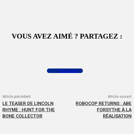
VOUS AVEZ AIMÉ ? PARTAGEZ :
Facebook
X
WhatsApp
Commenter
Article précédent
Article suivant
LE TEASER DE LINCOLN
ROBOCOP RETURNS : ABE
RHYME : HUNT FOR THE
FORSYTHE À LA
BONE COLLECTOR
RÉALISATION