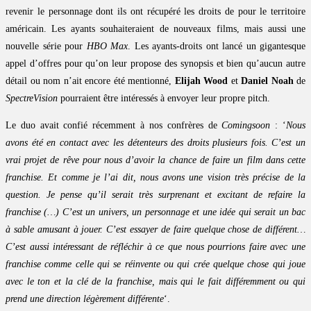
revenir le personnage dont ils ont récupéré les droits de pour le territoire
américain. Les ayants souhaiteraient de nouveaux films, mais aussi une
nouvelle série pour
HBO Max
. Les ayants-droits ont lancé un gigantesque
appel d’offres pour qu’on leur propose des synopsis et bien qu’aucun autre
détail ou nom n’ait encore été mentionné,
Elijah Wood
et
Daniel Noah
de
SpectreVision
pourraient être intéressés à envoyer leur propre pitch.
Le duo avait confié récemment à nos confrères de
Comingsoon
: ‘
Nous
avons été en contact avec les détenteurs des droits plusieurs fois. C’est un
vrai projet de rêve pour nous d’avoir la chance de faire un film dans cette
franchise. Et comme je l’ai dit, nous avons une vision très précise de la
question. Je pense qu’il serait très surprenant et excitant de refaire la
franchise (…) C’est un univers, un personnage et une idée qui serait un bac
à sable amusant à jouer. C’est essayer de faire quelque chose de différent…
C’est aussi intéressant de réfléchir à ce que nous pourrions faire avec une
franchise comme celle qui se réinvente ou qui crée quelque chose qui joue
avec le ton et la clé de la franchise, mais qui le fait différemment ou qui
prend une direction légèrement différente
‘.