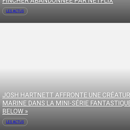
FINCHER ABANDONNÉE PAR NETFLIX
LES ACTUS
JOSH HARTNETT AFFRONTE UNE CRÉATU
MARINE DANS LA MINI-SÉRIE FANTASTIQUE
BELOW »
LES ACTUS