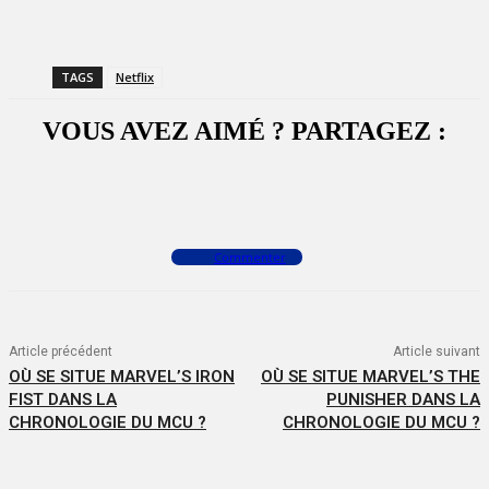
TAGS
Netflix
VOUS AVEZ AIMÉ ? PARTAGEZ :
Facebook
X
WhatsApp
Commenter
Article précédent
Article suivant
OÙ SE SITUE MARVEL’S IRON
OÙ SE SITUE MARVEL’S THE
FIST DANS LA
PUNISHER DANS LA
CHRONOLOGIE DU MCU ?
CHRONOLOGIE DU MCU ?