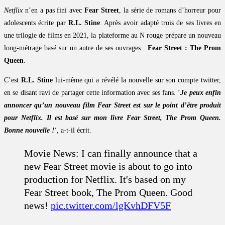
Netflix
n’en a pas fini avec
Fear Street
, la série de romans d’horreur pour
adolescents écrite par
R.L. Stine
. Après avoir adapté trois de ses livres en
une trilogie de films en 2021, la plateforme au N rouge prépare un nouveau
long-métrage basé sur un autre de ses ouvrages :
Fear Street : The Prom
Queen
.
C’est
R.L. Stine
lui-même qui a révélé la nouvelle sur son compte twitter,
en se disant ravi de partager cette information avec ses fans. ‘
Je peux enfin
annoncer qu’un nouveau film Fear Street est sur le point d’être produit
pour Netflix. Il est basé sur mon livre Fear Street, The Prom Queen.
Bonne nouvelle !
‘, a-t-il écrit.
Movie News: I can finally announce that a
new Fear Street movie is about to go into
production for Netflix. It's based on my
Fear Street book, The Prom Queen. Good
news!
pic.twitter.com/lgKvhDFV5F