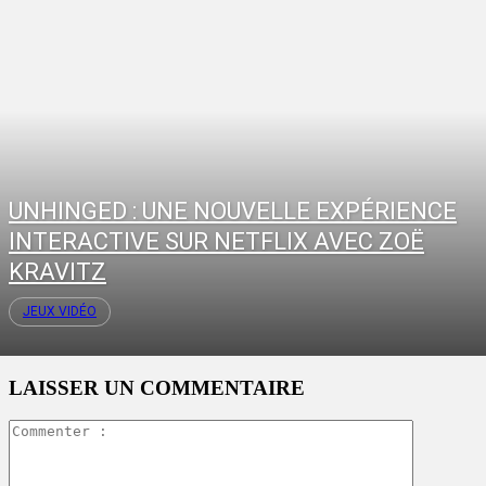
UNHINGED : UNE NOUVELLE EXPÉRIENCE
INTERACTIVE SUR NETFLIX AVEC ZOË
KRAVITZ
JEUX VIDÉO
LAISSER UN COMMENTAIRE
Commente
: