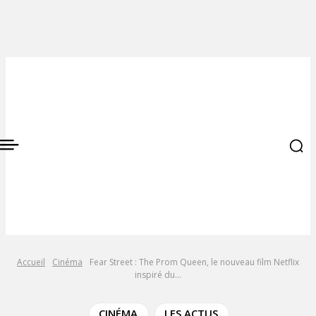
Accueil
Cinéma
Fear Street : The Prom Queen, le nouveau film Netflix
inspiré du...
CINÉMA
LES ACTUS