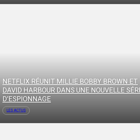
NETFLIX RÉUNIT MILLIE BOBBY BROWN ET
DAVID HARBOUR DANS UNE NOUVELLE SÉR
D’ESPIONNAGE
LES ACTUS