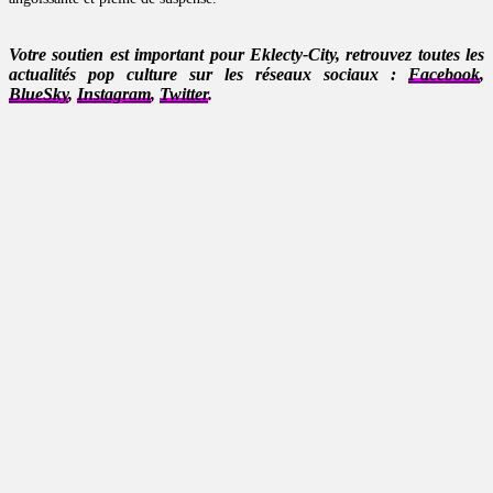
Votre soutien est important pour Eklecty-City, retrouvez toutes les
actualités pop culture sur les réseaux sociaux :
Facebook
,
BlueSky
,
Instagram
,
Twitter
.