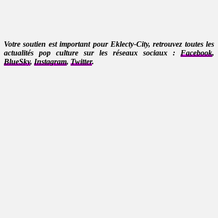
Votre soutien est important pour Eklecty-City, retrouvez toutes les
actualités pop culture sur les réseaux sociaux :
Facebook
,
BlueSky
,
Instagram
,
Twitter
.