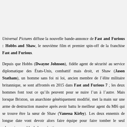
Universal Pictures
diffuse la nouvelle bande-annonce de
Fast and Furious
: Hobbs and Shaw
, le neuvième film et premier spin-off de la franchise
Fast and Furious
.
Depuis que Hobbs (
Dwayne Johnson
), fidèle agent de sécurité au service
diplomatique des États-Unis, combattif mais droit, et Shaw (
Jason
Statham
), un homme sans foi ni loi, ancien membre de l’élite militaire
britannique, se sont affrontés en 2015 dans
Fast and Furious 7
; les deux
hommes font tout ce qu’ils peuvent pour se nuire l’un à l’autre. Mais
lorsque Brixton, un anarchiste génétiquement modifié, met la main sur une
arme de destruction massive après avoir battu le meilleur agent du MI6 qui
se trouve être la sœur de Shaw (
Vanessa Kirby
). Les deux ennemis de
longue date vont devoir alors faire équipe pour faire tomber le seul