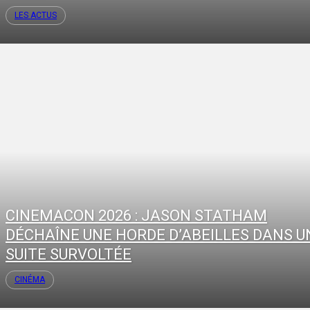
LES ACTUS
CINEMACON 2026 : JASON STATHAM
DÉCHAÎNE UNE HORDE D’ABEILLES DANS U
SUITE SURVOLTÉE
CINÉMA