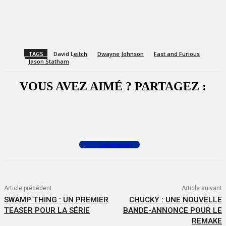
TAGS
David Leitch
Dwayne Johnson
Fast and Furious
Jason Statham
VOUS AVEZ AIMÉ ? PARTAGEZ :
Facebook
X
WhatsApp
Commenter
Article précédent
Article suivant
SWAMP THING : UN PREMIER
CHUCKY : UNE NOUVELLE
TEASER POUR LA SÉRIE
BANDE-ANNONCE POUR LE
REMAKE