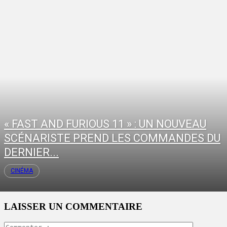
« FAST AND FURIOUS 11 » : UN NOUVEAU
SCÉNARISTE PREND LES COMMANDES DU
DERNIER...
CINÉMA
LAISSER UN COMMENTAIRE
Commente