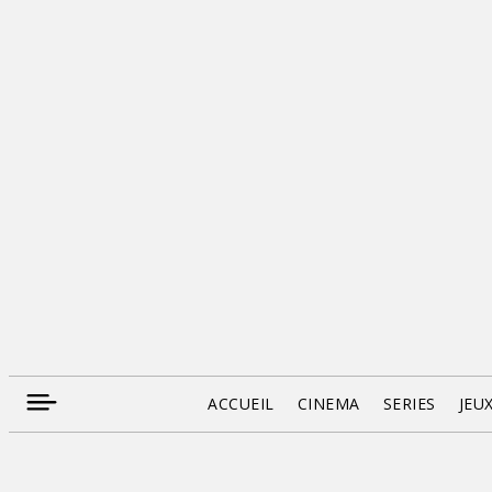
ACCUEIL
CINEMA
SERIES
JEU