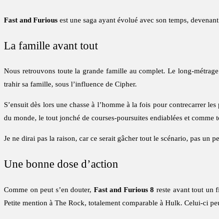
Fast and Furious
est une saga ayant évolué avec son temps, devenant 
La famille avant tout
Nous retrouvons toute la grande famille au complet. Le long-métrage 
trahir sa famille, sous l’influence de Cipher.
S’ensuit dès lors une chasse à l’homme à la fois pour contrecarrer le
du monde, le tout jonché de courses-poursuites endiablées et comme t
Je ne dirai pas la raison, car ce serait gâcher tout le scénario, pas un p
Une bonne dose d’action
Comme on peut s’en douter,
Fast and Furious 8
reste avant tout un 
Petite mention à The Rock, totalement comparable à Hulk. Celui-ci peut 