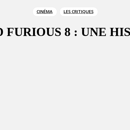
CINÉMA
LES CRITIQUES
D FURIOUS 8 : UNE H