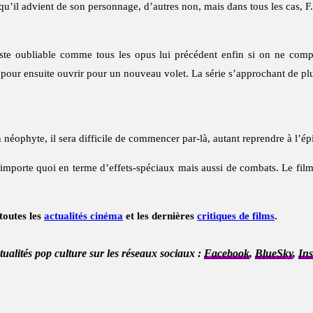
 qu’il advient de son personnage, d’autres non, mais dans tous les cas, F
reste oubliable comme tous les opus lui précédent enfin si on ne comp
pour ensuite ouvrir pour un nouveau volet. La série s’approchant de pl
 néophyte, il sera difficile de commencer par-là, autant reprendre à l’é
mporte quoi en terme d’effets-spéciaux mais aussi de combats. Le film n
toutes les
actualités cinéma
et les dernières
critiques de films
.
ctualités pop culture sur les réseaux sociaux :
Facebook
,
BlueSky
,
In