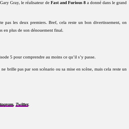
.Gary Gray, le réalisateur de
Fast and Furious 8
a donné dans le grand
te pas les deux premiers. Bref, cela reste un bon divertissement, on
us en plus de son dénouement final.
pisode 5 pour comprendre au moins ce qu’il s’y passe.
e brille pas par son scénario ou sa mise en scène, mais cela reste un
stagram
,
Twitter
.