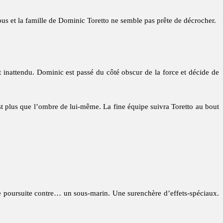
s et la famille de Dominic Toretto ne semble pas prête de décrocher.
 inattendu. Dominic est passé du côté obscur de la force et décide de
st plus que l’ombre de lui-même. La fine équipe suivra Toretto au bout
se poursuite contre… un sous-marin. Une surenchère d’effets-spéciaux.