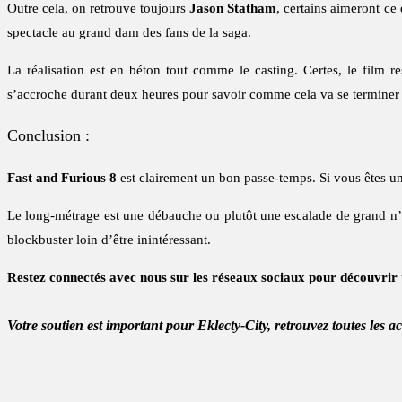
Outre cela, on retrouve toujours
Jason Statham
, certains aimeront ce
spectacle au grand dam des fans de la saga.
La réalisation est en béton tout comme le casting. Certes, le film 
s’accroche durant deux heures pour savoir comme cela va se terminer 
Conclusion :
Fast and Furious 8
est clairement un bon passe-temps. Si vous êtes un
Le long-métrage est une débauche ou plutôt une escalade de grand n’i
blockbuster loin d’être inintéressant.
Restez connectés avec nous sur les réseaux sociaux pour découvrir 
Votre soutien est important pour Eklecty-City, retrouvez toutes les a