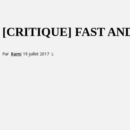
[CRITIQUE] FAST AN
Par
Rami
19 juillet 2017
0
Partager