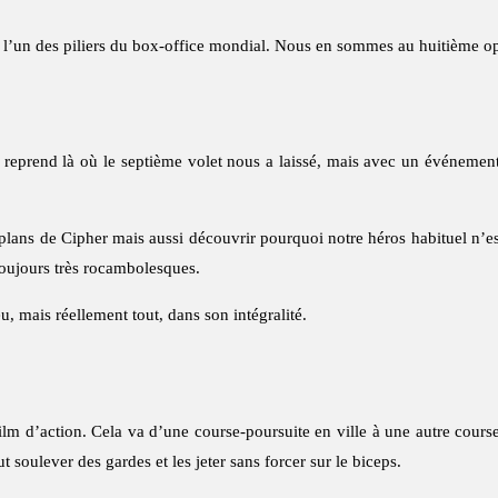
l’un des piliers du box-office mondial. Nous en sommes au huitième opu
reprend là où le septième volet nous a laissé, mais avec un événement
s plans de Cipher mais aussi découvrir pourquoi notre héros habituel n’e
oujours très rocambolesques.
eu, mais réellement tout, dans son intégralité.
film d’action. Cela va d’une course-poursuite en ville à une autre cour
soulever des gardes et les jeter sans forcer sur le biceps.