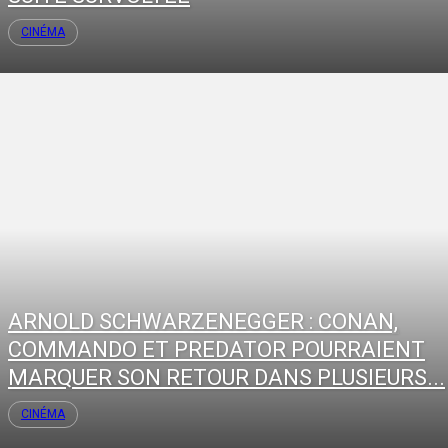
CINÉMA
ARNOLD SCHWARZENEGGER : CONAN,
COMMANDO ET PREDATOR POURRAIENT
MARQUER SON RETOUR DANS PLUSIEURS...
CINÉMA