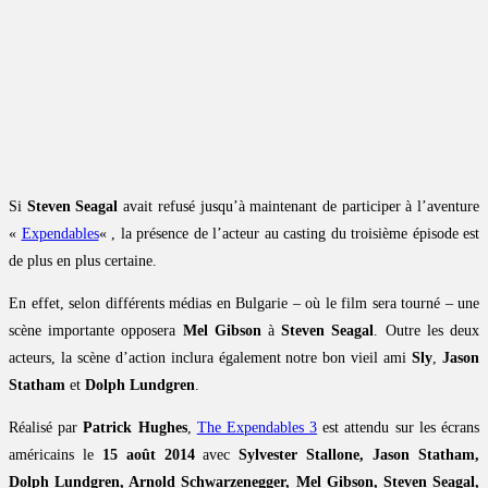
Si
Steven Seagal
avait refusé jusqu’à maintenant de participer à l’aventure
«
Expendables
« , la présence de l’acteur au casting du troisième épisode est
de plus en plus certaine.
En effet, selon différents médias en Bulgarie – où le film sera tourné – une
scène importante opposera
Mel Gibson
à
Steven Seagal
. Outre les deux
acteurs, la scène d’action inclura également notre bon vieil ami
Sly
,
Jason
Statham
et
Dolph Lundgren
.
Réalisé par
Patrick Hughes
,
The Expendables 3
est attendu sur les écrans
américains le
15 août 2014
avec
Sylvester Stallone, Jason Statham,
Dolph Lundgren, Arnold Schwarzenegger, Mel Gibson, Steven Seagal,