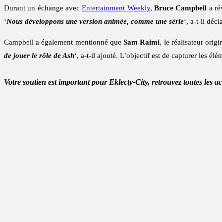
Durant un échange avec
Entertainment Weekly
,
Bruce Campbell
a ré
‘
Nous développons une version animée, comme une série
‘, a-t-il décl
Campbell a également mentionné que
Sam Raimi
, le réalisateur orig
de jouer le rôle de Ash
‘, a-t-il ajouté. L’objectif est de capturer les 
Votre soutien est important pour Eklecty-City, retrouvez toutes les a