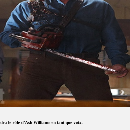
ra le rôle d’Ash Williams en tant que voix.