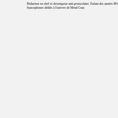
Rédacteur en chef et chroniqueur anti-protocolaire. Enfant des années 80's
francophones dédiés à l'univers de Metal Gear.