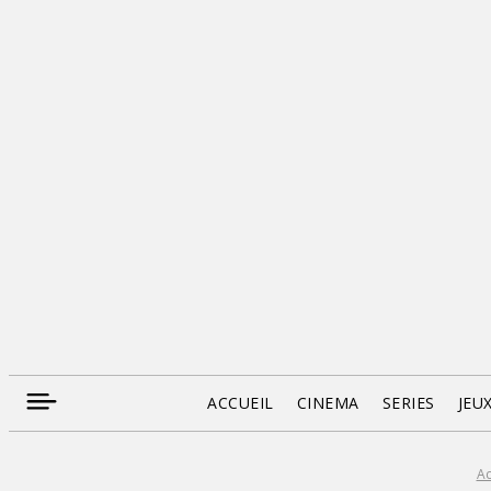
ACCUEIL
CINEMA
SERIES
JEU
Ac