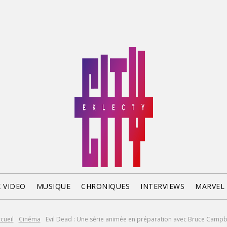
X VIDEO
MUSIQUE
CHRONIQUES
INTERVIEWS
MARVEL
cueil
Cinéma
Evil Dead : Une série animée en préparation avec Bruce Campb