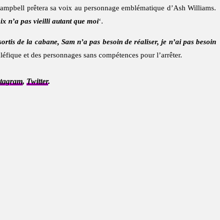
Campbell prêtera sa voix au personnage emblématique d’Ash Williams.
ix n’a pas vieilli autant que moi
‘.
rtis de la cabane, Sam n’a pas besoin de réaliser, je n’ai pas besoin
 maléfique et des personnages sans compétences pour l’arrêter.
stagram
,
Twitter
.