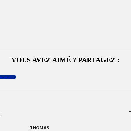
VOUS AVEZ AIMÉ ? PARTAGEZ :
menter
O
THOMAS