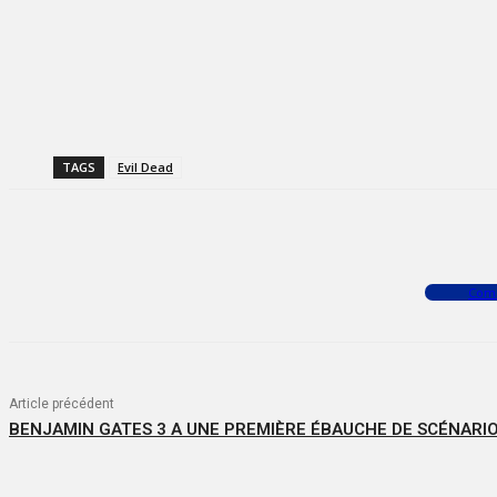
TAGS
Evil Dead
Facebook
X
WhatsApp
Com
Article précédent
BENJAMIN GATES 3 A UNE PREMIÈRE ÉBAUCHE DE SCÉNARI