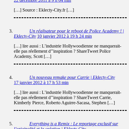
22 décembre 2011 à 9 h 04 min
[…] Source : Eklecty-City.fr […]
Un réalisateur pour le reboot de Police Academy ! |
Eklecty-City
10 janvier 2012 à 19 h 24 min
[…] lire aussi : L’industrie Hollywoodienne ne manquerait-
elle pas réellement d’’inspiration ? ShareTweet Police
Academy, Scott […]
Un nouveau remake pour Carrie | Eklecty-City
17 janvier 2012 à 17 h 53 min
[…] lire aussi : L’industrie Hollywoodienne ne manquerait-
elle pas réellement d’’inspiration ? ShareTweet Carrie,
Kimberly Pierce, Roberto Aguirre-Sacasa, Stephen […]
Everything is a Remix : Le reportage exclusif sur
l’originalité et la création | Eklecty-City