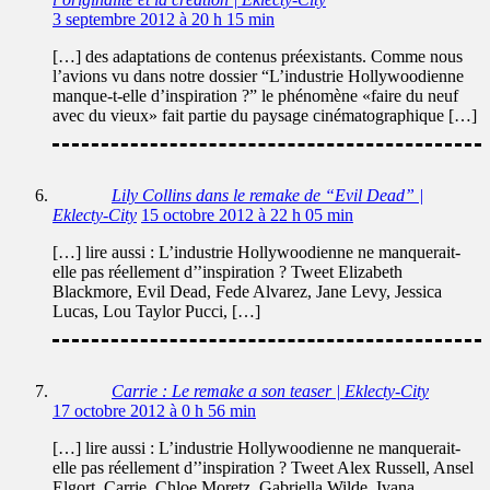
3 septembre 2012 à 20 h 15 min
[…] des adaptations de contenus préexistants. Comme nous
l’avions vu dans notre dossier “L’industrie Hollywoodienne
manque-t-elle d’inspiration ?” le phénomène «faire du neuf
avec du vieux» fait partie du paysage cinématographique […]
Lily Collins dans le remake de “Evil Dead” |
Eklecty-City
15 octobre 2012 à 22 h 05 min
[…] lire aussi : L’industrie Hollywoodienne ne manquerait-
elle pas réellement d’’inspiration ? Tweet Elizabeth
Blackmore, Evil Dead, Fede Alvarez, Jane Levy, Jessica
Lucas, Lou Taylor Pucci, […]
Carrie : Le remake a son teaser | Eklecty-City
17 octobre 2012 à 0 h 56 min
[…] lire aussi : L’industrie Hollywoodienne ne manquerait-
elle pas réellement d’’inspiration ? Tweet Alex Russell, Ansel
Elgort, Carrie, Chloe Moretz, Gabriella Wilde, Ivana