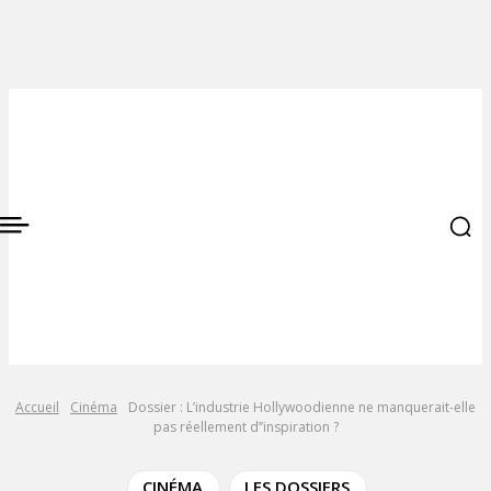
Accueil
Cinéma
Dossier : L’industrie Hollywoodienne ne manquerait-elle
pas réellement d’’inspiration ?
CINÉMA
LES DOSSIERS