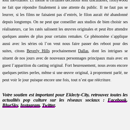
sont inévitables. Et même si certaines décisions sont discutables, Hollywood
ne fait que répondre finalement à une attente du public. Il ne faut pas se
leurrer, si les films ne faisaient pas d’entrés, le filon aurait été abandonné
depuis longtemps. On ne peut que conseiller aux studios de bien choisir ses
réalisateurs, car les ratés salissent les œuvres originales et peut être attendre
quelques années de plus pour certains remakes. Ce phénomène s’applique
aussi avec les séries où l’on veut nous faire passer des reboot pour des
suites, citons
Beverly Hills
prochainement
Dallas
, dont les intrigues se
situent de nos jours avec de nouveaux personnages principaux mais avec en
guest l’apparition du casting original. Fort heureusement, nous avons encore
quelques petites perles, même si une œuvre original, à proprement parlé, ne
peut voir le jour puisque encore une fois, tout n’est que réécriture.
Votre soutien est important pour Eklecty-City, retrouvez toutes les
actualités pop culture sur les réseaux sociaux :
Facebook
,
BlueSky
,
Instagram
,
Twitter
.