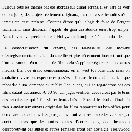
Puisque tous les thèmes ont été abordés sur grand écrans, il est rare de voir
de nos jours, des projets réellement originaux, les remakes et les suites n’ont
jamais été aussi présents. Certains diront qu’il s’agit de faire de l’argent
facilement, mais dénoncer l’appétit du gain des studios serait trop simple.
Nous l’avons vu précédemment, Hollywood à toujours été une industrie.
La démocratisation du cinéma, des téléviseurs, des moyens
d’enregistrements, du câble du satellite et plus récemment internet font que
l’on consomme énormément de film, cela s’applique également aux autres
médias. Etant de grand consommateur, on en veut toujours plus, mais on
souhaite revivre nos expériences passées… l’industrie du cinéma ne fait que
répondre à une demande du public. Les jeunes, qui ne regarderont pas des
films datant des années 70-80-90, car jugés vieillots, découvrent par le biais
des remakes ce qui à fait vibrer leurs ainés, mêmes si le résultat final n’a
rien à envier aux œuvres originales, les films rapportent au box-office pour
deux raisons évidentes. Les plus jeunes iront voir ses nouvelles versions par
curiosité alors que les moins jeunes d’entres nous, dont beaucoup
désapprouvent ces suites et autres remakes, iront par nostalgie. Hollywood