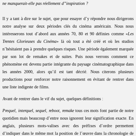
ne manquerait-elle pas réellement d’’inspiration ?
Il y a tant à dire sur le sujet, que pour essayer d’y répondre nous dirigerons
notre analyse sur deux périodes clés du cinéma américain. Nous nous
intéresserons tout d’abord aux années 70, 80 et 90 définies comme «
Les
Trentes Glorieuses du Cinéma
» là où tout a été créé et où les studios
n’hésitaient pas à prendre quelques risques. Une période également marquée
par son lot de remakes et de suites. Puis nous verrons comment ce
phénomène est devenu partie intégrante du paysage cinématographique dans
les années 2000, alors qu’il est tant décrié. Nous citerons plusieurs
productions pour renforcer notre raisonnement en évitant de rentrer dans
une liste indigeste de films.
Avant de rentrer dans le vif du sujet, quelques définitions :
Prequel
,
interquel
,
sequel
,
reboot
,
remake
tous ces mots font partie de notre
quotidien mais beaucoup d’entre nous ignorent leur signification exacte. En
anglais, plusieurs mots-valises avec des préfixes d’ordre permettent
d’indiquer dans le même mot la position de l’œuvre dans la chronologie de