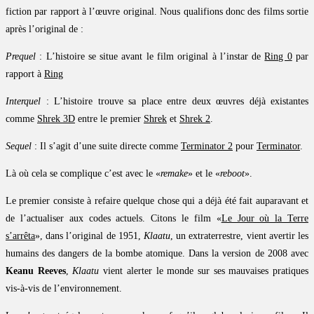
fiction par rapport à l’œuvre original. Nous qualifions donc des films sortie
après l’original de :
Prequel
: L’histoire se situe avant le film original à l’instar de
Ring 0
par
rapport à
Ring
Interquel
: L’histoire trouve sa place entre deux œuvres déjà existantes
comme
Shrek 3D
entre le premier
Shrek
et
Shrek 2
.
Sequel
: Il s’agit d’une suite directe comme
Terminator 2
pour
Terminator
.
Là où cela se complique c’est avec le «
remake
» et le «
reboot
».
Le premier consiste à refaire quelque chose qui a déjà été fait auparavant et
de l’actualiser aux codes actuels. Citons le film «
Le Jour où la Terre
s’arrêta
», dans l’original de 1951,
Klaatu
, un extraterrestre, vient avertir les
humains des dangers de la bombe atomique. Dans la version de 2008 avec
Keanu Reeves
,
Klaatu
vient alerter le monde sur ses mauvaises pratiques
vis-à-vis de l’environnement.