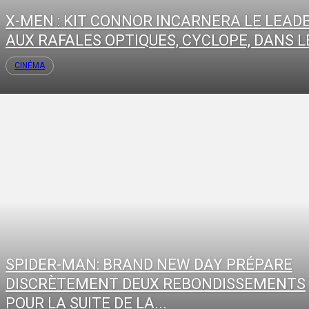
X-MEN : KIT CONNOR INCARNERA LE LEAD
AUX RAFALES OPTIQUES, CYCLOPE, DANS LE
CINÉMA
SPIDER-MAN: BRAND NEW DAY PRÉPARE
DISCRÈTEMENT DEUX REBONDISSEMENTS
POUR LA SUITE DE LA...