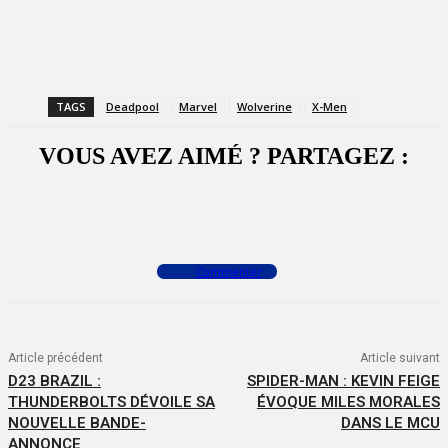
TAGS
Deadpool
Marvel
Wolverine
X-Men
VOUS AVEZ AIMÉ ? PARTAGEZ :
Facebook
X
WhatsApp
Commenter
Article précédent
Article suivant
D23 BRAZIL :
SPIDER-MAN : KEVIN FEIGE
THUNDERBOLTS DÉVOILE SA
ÉVOQUE MILES MORALES
NOUVELLE BANDE-
DANS LE MCU
ANNONCE