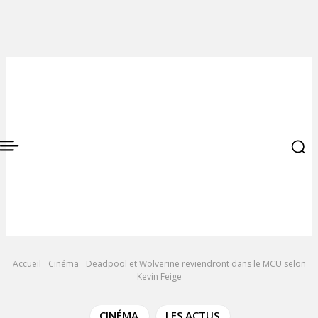
Accueil
Cinéma
Deadpool et Wolverine reviendront dans le MCU selon
Kevin Feige
CINÉMA
LES ACTUS