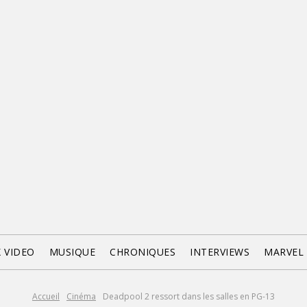
X VIDEO
MUSIQUE
CHRONIQUES
INTERVIEWS
MARVEL
Accueil
Cinéma
Deadpool 2 ressort dans les salles en PG-13