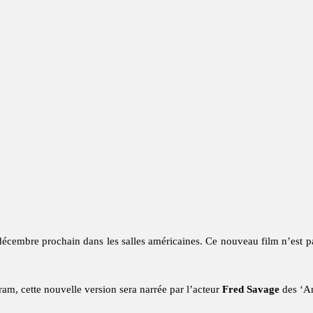
décembre prochain dans les salles américaines. Ce nouveau film n’est 
ram, cette nouvelle version sera narrée par l’acteur
Fred Savage
des ‘A