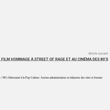
Article suivant
LE FILM HOMMAGE À STREET OF RAGE ET AU CINÉMA DES 80’S
 / 90’s biberonné à la Pop Culture. Ancien administrateur et rédacteur des sites et forums