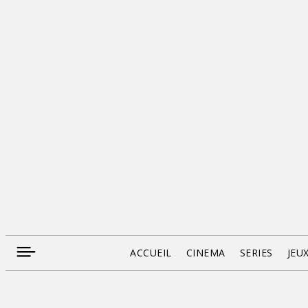
ACCUEIL
CINEMA
SERIES
JEU