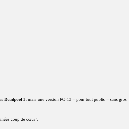
pas
Deadpool 3
, mais une version PG-13 – pour tout public – sans gros
nnées coup de cœur’.