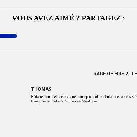
VOUS AVEZ AIMÉ ? PARTAGEZ :
menter
RAGE OF FIRE 2 : 
THOMAS
Rédacteur en chef et chroniqueur anti-protocolaire. Enfant des années 80's
francophones dédiés à l'univers de Metal Gear.