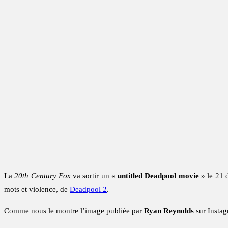
La
20th Century Fox
va sortir un «
untitled Deadpool movie
» le 21 
mots et violence, de
Deadpool 2
.
Comme nous le montre l’image publiée par
Ryan Reynolds
sur Instag