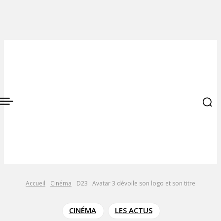
Accueil
Cinéma
D23 : Avatar 3 dévoile son logo et son titre
CINÉMA
LES ACTUS