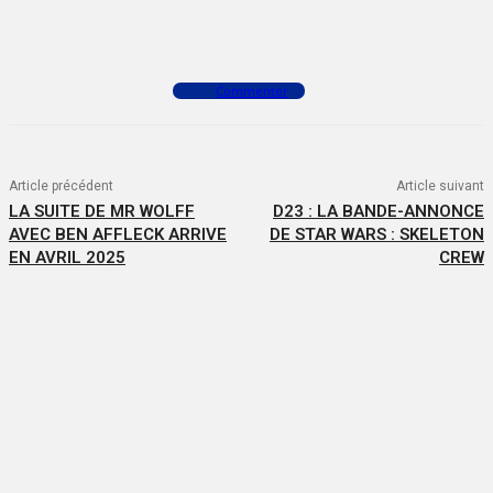
Facebook
X
WhatsApp
Commenter
Article précédent
Article suivant
LA SUITE DE MR WOLFF
D23 : LA BANDE-ANNONCE
AVEC BEN AFFLECK ARRIVE
DE STAR WARS : SKELETON
EN AVRIL 2025
CREW