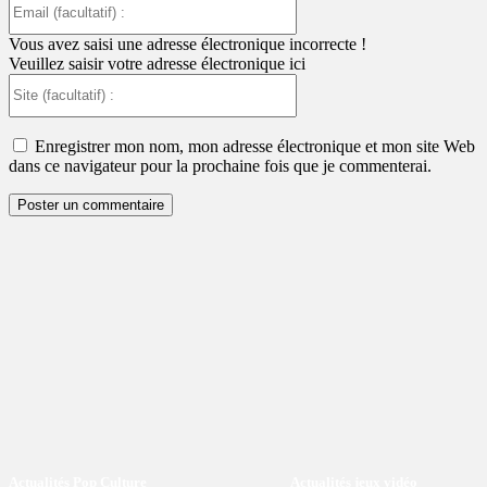
(facultatif)
:
Vous avez saisi une adresse électronique incorrecte !
Veuillez saisir votre adresse électronique ici
Site
(facultatif)
:
Enregistrer mon nom, mon adresse électronique et mon site Web
dans ce navigateur pour la prochaine fois que je commenterai.
Actualités Pop Culture
Actualités jeux vidéo