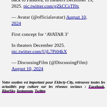
2025.
pic.twitter.com/gZkCCsTl9x
— Avatar (@officialavatar)
August 10,
2024
First concept for ‘AVATAR 3’
In theaters December 2025.
pic.twitter.com/UjL7Pi04kX
— DiscussingFilm (@DiscussingFilm)
August 10, 2024
Votre soutien est important pour Eklecty-City, retrouvez toutes les
actualités pop culture sur les réseaux sociaux :
Facebook
,
BlueSky
,
Instagram
,
Twitter
.