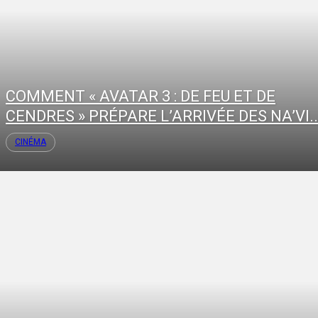
COMMENT « AVATAR 3 : DE FEU ET DE
CENDRES » PRÉPARE L’ARRIVÉE DES NA’VI..
CINÉMA