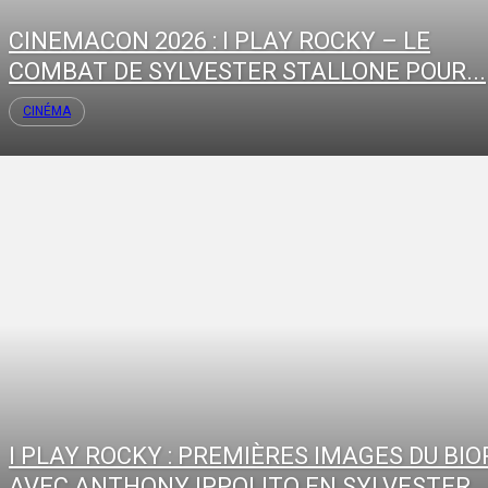
CINEMACON 2026 : I PLAY ROCKY – LE
COMBAT DE SYLVESTER STALLONE POUR...
CINÉMA
I PLAY ROCKY : PREMIÈRES IMAGES DU BIO
AVEC ANTHONY IPPOLITO EN SYLVESTER..