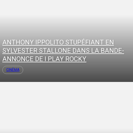
ANTHONY IPPOLITO STUPÉFIANT EN
SYLVESTER STALLONE DANS LA BANDE-
ANNONCE DE I PLAY ROCKY
CINÉMA