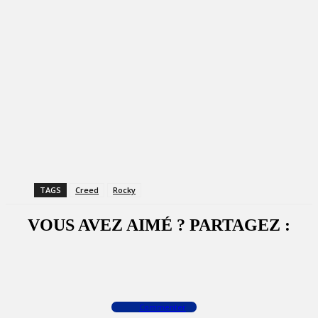
TAGS
Creed
Rocky
VOUS AVEZ AIMÉ ? PARTAGEZ :
Facebook
X
WhatsApp
Commenter