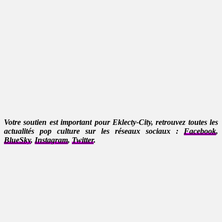
Votre soutien est important pour Eklecty-City, retrouvez toutes les
actualités pop culture sur les réseaux sociaux :
Facebook
,
BlueSky
,
Instagram
,
Twitter
.