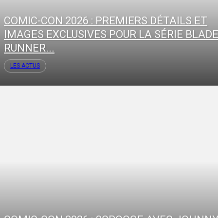
COMIC-CON 2026 : PREMIERS DÉTAILS ET
IMAGES EXCLUSIVES POUR LA SÉRIE BLAD
RUNNER...
LES ACTUS