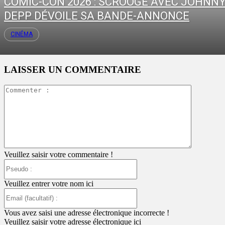
COMIC-CON 2026 : SCROOGE AVEC JOHNN
DEPP DÉVOILE SA BANDE-ANNONCE
CINÉMA
LAISSER UN COMMENTAIRE
Commente
:
Veuillez saisir votre commentaire !
Pseudo
:
Veuillez entrer votre nom ici
Email
(facultatif)
:
Vous avez saisi une adresse électronique incorrecte !
Veuillez saisir votre adresse électronique ici