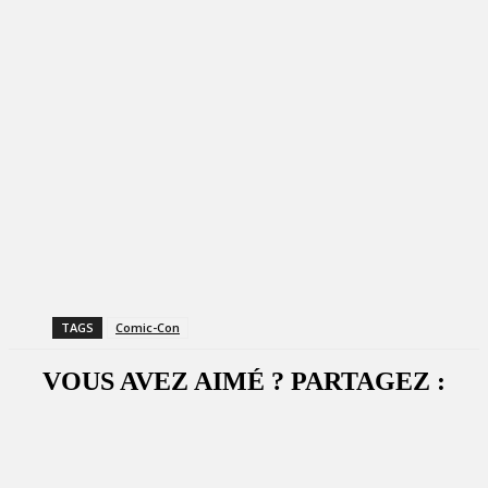
TAGS
Comic-Con
VOUS AVEZ AIMÉ ? PARTAGEZ :
Facebook
X
WhatsApp