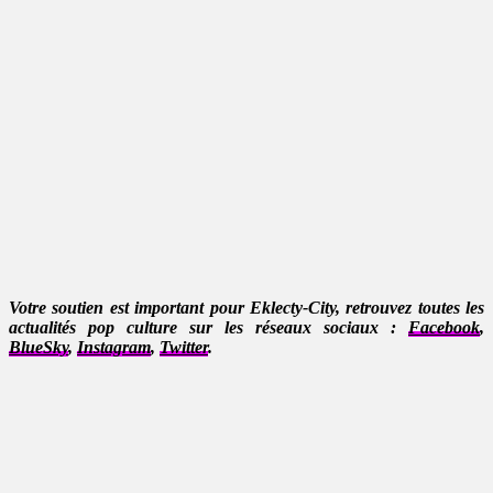
Votre soutien est important pour Eklecty-City, retrouvez toutes les
actualités pop culture sur les réseaux sociaux :
Facebook
,
BlueSky
,
Instagram
,
Twitter
.