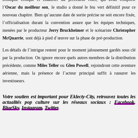
l’
Oscar du meilleur son
, le studio a donné le feu vert définitif pour ce
nouveau chapitre. Bien qu’aucune date de sortie précise ne soit encore fixée,
l’officialisation durant la convention assure que les équipes techniques,
menées par le producteur
Jerry Bruckheimer
et le scénariste
Christopher
McQuarrie
, sont déjà à pied d’œuvre sur la phase de pré-production.
Les détails de l’intrigue restent pour le moment jalousement gardés sous clé
par la production. On ignore encore quels autres membres de la distribution
précédente, comme
Miles Teller
ou
Glen Powell
, rejoindront cette aventure
aérienne, mais la présence de l’acteur principal suffit à rassurer les
investisseurs.
Votre soutien est important pour Eklecty-City, retrouvez toutes les
actualités pop culture sur les réseaux sociaux :
Facebook
,
BlueSky
,
Instagram
,
Twitter
.