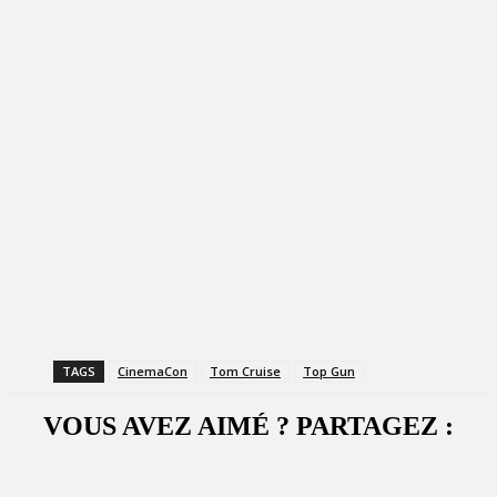
TAGS
CinemaCon
Tom Cruise
Top Gun
VOUS AVEZ AIMÉ ? PARTAGEZ :
Facebook
X
WhatsApp