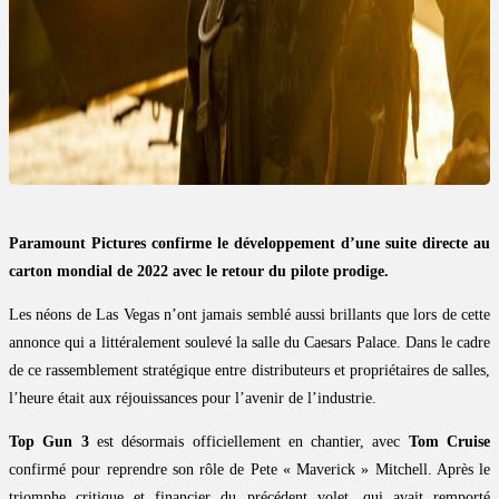
Paramount Pictures confirme le développement d’une suite directe au
carton mondial de 2022 avec le retour du pilote prodige.
Les néons de Las Vegas n’ont jamais semblé aussi brillants que lors de cette
annonce qui a littéralement soulevé la salle du Caesars Palace. Dans le cadre
de ce rassemblement stratégique entre distributeurs et propriétaires de salles,
l’heure était aux réjouissances pour l’avenir de l’industrie.
Top Gun 3
est désormais officiellement en chantier, avec
Tom Cruise
confirmé pour reprendre son rôle de Pete « Maverick » Mitchell. Après le
triomphe critique et financier du précédent volet, qui avait remporté