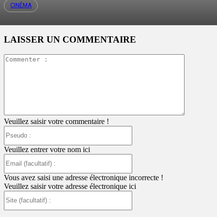
CINÉMA
LAISSER UN COMMENTAIRE
Commente
:
Veuillez saisir votre commentaire !
Pseudo
:
Veuillez entrer votre nom ici
Email
(facultatif)
:
Vous avez saisi une adresse électronique incorrecte !
Veuillez saisir votre adresse électronique ici
Site
(facultatif)
: