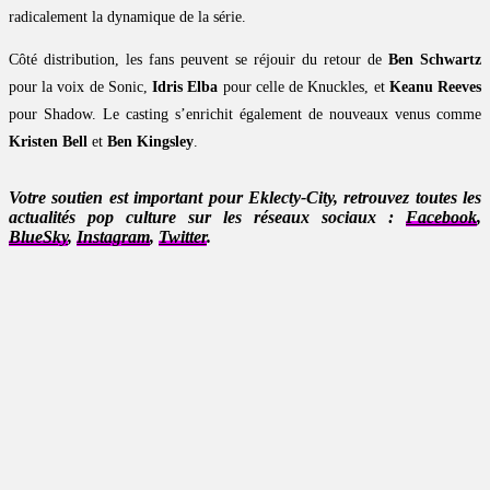
radicalement la dynamique de la série.
Côté distribution, les fans peuvent se réjouir du retour de
Ben Schwartz
pour la voix de Sonic,
Idris Elba
pour celle de Knuckles, et
Keanu Reeves
pour Shadow. Le casting s’enrichit également de nouveaux venus comme
Kristen Bell
et
Ben Kingsley
.
Votre soutien est important pour Eklecty-City, retrouvez toutes les
actualités pop culture sur les réseaux sociaux :
Facebook
,
BlueSky
,
Instagram
,
Twitter
.