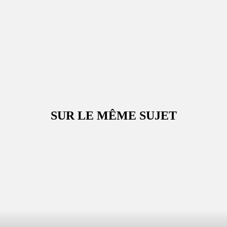
SUR LE MÊME SUJET