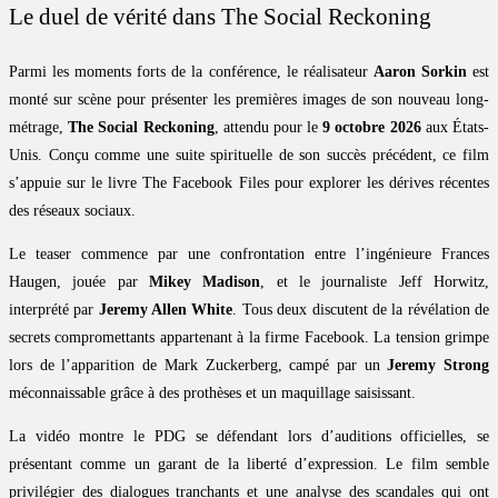
Le duel de vérité dans The Social Reckoning
Parmi les moments forts de la conférence, le réalisateur
Aaron Sorkin
est
monté sur scène pour présenter les premières images de son nouveau long-
métrage,
The Social Reckoning
, attendu pour le
9 octobre 2026
aux États-
Unis. Conçu comme une suite spirituelle de son succès précédent, ce film
s’appuie sur le livre The Facebook Files pour explorer les dérives récentes
des réseaux sociaux.
Le teaser commence par une confrontation entre l’ingénieure Frances
Haugen, jouée par
Mikey Madison
, et le journaliste Jeff Horwitz,
interprété par
Jeremy Allen White
. Tous deux discutent de la révélation de
secrets compromettants appartenant à la firme Facebook. La tension grimpe
lors de l’apparition de Mark Zuckerberg, campé par un
Jeremy Strong
méconnaissable grâce à des prothèses et un maquillage saisissant.
La vidéo montre le PDG se défendant lors d’auditions officielles, se
présentant comme un garant de la liberté d’expression. Le film semble
privilégier des dialogues tranchants et une analyse des scandales qui ont