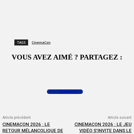
TAGS
CinemaCon
VOUS AVEZ AIMÉ ? PARTAGEZ :
Facebook
X
WhatsApp
Commenter
Article précédent
Article suivant
CINEMACON 2026 : LE
CINEMACON 2026 : LE JEU
RETOUR MÉLANCOLIQUE DE
VIDÉO S’INVITE DANS LE