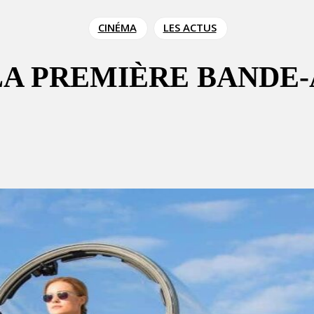
CINÉMA
LES ACTUS
 LA PREMIÈRE BANDE