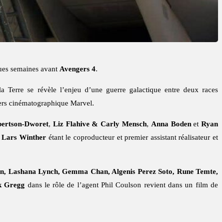
ues semaines avant
Avengers 4
.
la Terre se révèle l’enjeu d’une guerre galactique entre deux races
ivers cinématographique Marvel.
ertson-Dworet
,
Liz Flahive & Carly Mensch
,
Anna Boden
et
Ryan
,
Lars Winther
étant le coproducteur et premier assistant réalisateur et
hn, Lashana Lynch, Gemma Chan, Algenis Perez Soto, Rune Temte,
k Gregg
dans le rôle de l’agent Phil Coulson revient dans un film de