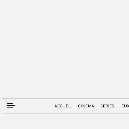
ACCUEIL
CINEMA
SERIES
JEU