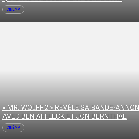
CINÉMA
« MR. WOLFF 2 » RÉVÈLE SA BANDE-ANNO
AVEC BEN AFFLECK ET JON BERNTHAL
CINÉMA