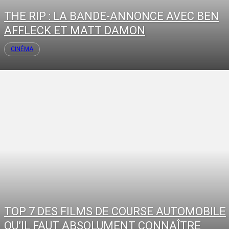
THE RIP : LA BANDE-ANNONCE AVEC BEN
AFFLECK ET MATT DAMON
CINÉMA
TOP 7 DES FILMS DE COURSE AUTOMOBILE
QU’IL FAUT ABSOLUMENT CONNAÎTRE