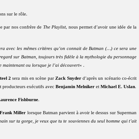
ns sur le rôle.
ée par nos confrère de
The Playlist
, nous permet d’avoir une idée de la
tera avec les mêmes critères qu’on connait de Batman (…) ce sera une
egard sur Batman, toujours très fidèle à la mythologie du personnage
e maintenant ou lorsque je l’ai découvert
« .
teel 2
sera mis en scène par
Zack Snyder
d’après un scénario co-écrit
t producteurs exécutifs avec
Benjamin Melniker
et
Michael E. Uslan
.
aurence Fishburne
.
Frank Miller
lorsque Batman parvient à avoir le dessus sur Superman
ain sur ta gorge, je veux que tu te souviennes du seul homme qui t’ait