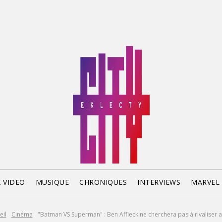
X VIDEO
MUSIQUE
CHRONIQUES
INTERVIEWS
MARVEL
eil
Cinéma
"Batman VS Superman" : Ben Affleck ne cherchera pas à rivaliser av