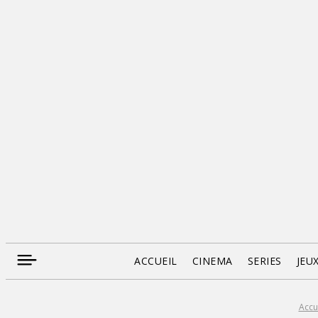
ACCUEIL
CINEMA
SERIES
JEU
Accu