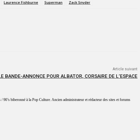
Laurence Fishburne
Superman
Zack Snyder
Article suivant
E BANDE-ANNONCE POUR ALBATOR, CORSAIRE DE L’ESPACE
 / 90’s biberonné à la Pop Culture. Ancien administrateur et rédacteur des sites et forums