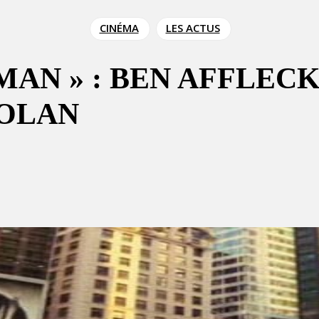
CINÉMA
LES ACTUS
MAN » : BEN AFFLEC
NOLAN