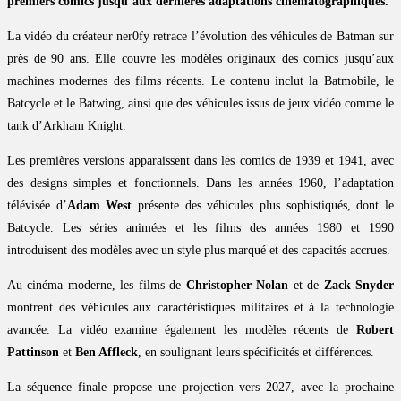
premiers comics jusqu’aux dernières adaptations cinématographiques.
La vidéo du créateur ner0fy retrace l’évolution des véhicules de Batman sur
près de 90 ans. Elle couvre les modèles originaux des comics jusqu’aux
machines modernes des films récents. Le contenu inclut la Batmobile, le
Batcycle et le Batwing, ainsi que des véhicules issus de jeux vidéo comme le
tank d’Arkham Knight.
Les premières versions apparaissent dans les comics de 1939 et 1941, avec
des designs simples et fonctionnels. Dans les années 1960, l’adaptation
télévisée d’
Adam West
présente des véhicules plus sophistiqués, dont le
Batcycle. Les séries animées et les films des années 1980 et 1990
introduisent des modèles avec un style plus marqué et des capacités accrues.
Au cinéma moderne, les films de
Christopher Nolan
et de
Zack Snyder
montrent des véhicules aux caractéristiques militaires et à la technologie
avancée. La vidéo examine également les modèles récents de
Robert
Pattinson
et
Ben Affleck
, en soulignant leurs spécificités et différences.
La séquence finale propose une projection vers 2027, avec la prochaine