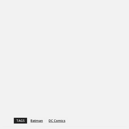
TAGS
Batman
DC Comics