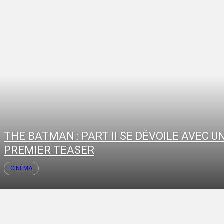
THE BATMAN : PART II SE DÉVOILE AVEC U
PREMIER TEASER
CINÉMA