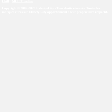
Chill
MCU Timeline
Copyright © 2009-2026 Eklecty-City - Tous droits réservés. Toutes les
marques citées sur Eklecty-City appartiennent à leur propriétaire respectif.