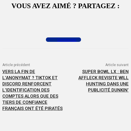
VOUS AVEZ AIMÉ ? PARTAGEZ :
Facebook
X
WhatsApp
Commenter
Article précédent
Article suivant
VERS LA FIN DE
SUPER BOWL LX : BEN
L’ANONYMAT ? TIKTOK ET
AFFLECK REVISITE WILL
DISCORD RENFORCENT
HUNTING DANS UNE
L’IDENTIFICATION DES
PUBLICITÉ DUNKIN’
COMPTES ALORS QUE DES
TIERS DE CONFIANCE
FRANÇAIS ONT ÉTÉ PIRATÉS