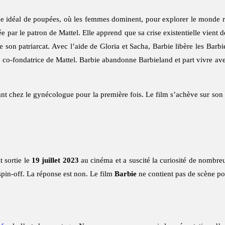
nde idéal de poupées, où les femmes dominent, pour explorer le monde ré
uée par le patron de Mattel. Elle apprend que sa crise existentielle vient d
on patriarcat. Avec l’aide de Gloria et Sacha, Barbie libère les Barbie 
co-fondatrice de Mattel. Barbie abandonne Barbieland et part vivre avec 
nt chez le gynécologue pour la première fois. Le film s’achève sur son s
t sortie le
19 juillet 2023
au cinéma et a suscité la curiosité de nombre
spin-off. La réponse est non. Le film
Barbie
ne contient pas de scène po