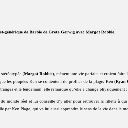
post-générique de Barbie de Greta Gerwig avec Margot Robbie.
 stéréotypée (
Margot Robbie
), mènent une vie parfaite et croient faire
que les poupées Ken se contentent de profiter de la plage. Ken (
Ryan 
ranges et le lendemain, elle remarque qu’elle a changé physiquement : ses 
 du monde réel et lui conseille d’y aller pour retrouver la fillette à qu
le par Ken Plage, qui va lui aussi apprendre le sens de la vie dans le 