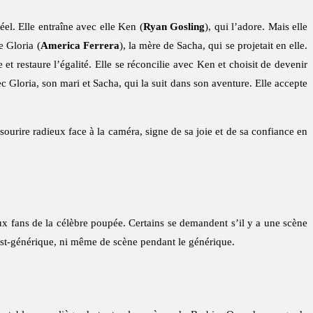
el. Elle entraîne avec elle Ken (
Ryan Gosling
), qui l’adore. Mais elle
e Gloria (
America Ferrera
), la mère de Sacha, qui se projetait en elle.
et restaure l’égalité. Elle se réconcilie avec Ken et choisit de devenir
Gloria, son mari et Sacha, qui la suit dans son aventure. Elle accepte
ourire radieux face à la caméra, signe de sa joie et de sa confiance en
ux fans de la célèbre poupée. Certains se demandent s’il y a une scène
st-générique, ni même de scène pendant le générique.