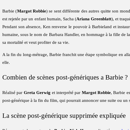
Barbie (
Margot Robbie
) se sent différente des autres quitte son mo
est rejetée par un enfant humain, Sacha (
Ariana Greenblatt
), et traq
Pendant son absence, Ken renverse le pouvoir à Barbieland et instaure s
humaine, sous le nom de Barbara Handler, en hommage à la fille de la 
sa mortalité et veut profiter de sa vie.
A la fin du long-métrage, Barbie franchit une étape symbolique en alla
elle.
Combien de scènes post-génériques a Barbie ?
Réalisé par
Greta Gerwig
et interprété par
Margot Robbie
, Barbie es
post-générique à la fin du film, qui pourrait annoncer une suite ou un 
La scène post-générique supprimée expliquée