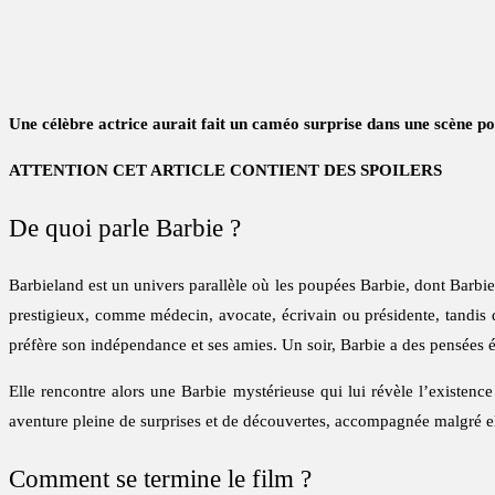
Une célèbre actrice aurait fait un caméo surprise dans une scène 
ATTENTION CET ARTICLE CONTIENT DES SPOILERS
De quoi parle Barbie ?
Barbieland est un univers parallèle où les poupées Barbie, dont Barbie
prestigieux, comme médecin, avocate, écrivain ou présidente, tandis 
préfère son indépendance et ses amies. Un soir, Barbie a des pensées ét
Elle rencontre alors une Barbie mystérieuse qui lui révèle l’existence
aventure pleine de surprises et de découvertes, accompagnée malgré el
Comment se termine le film ?