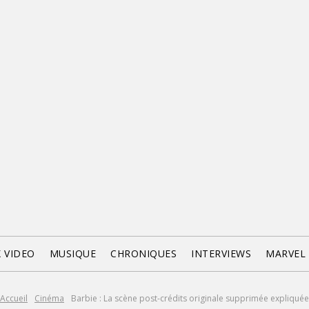
X VIDEO
MUSIQUE
CHRONIQUES
INTERVIEWS
MARVEL
Accueil
Cinéma
Barbie : La scène post-crédits originale supprimée expliquée