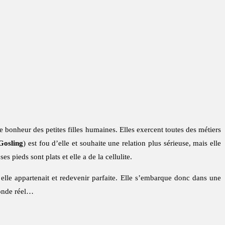
 le bonheur des petites filles humaines. Elles exercent toutes des métiers
Gosling
) est fou d’elle et souhaite une relation plus sérieuse, mais elle
pieds sont plats et elle a de la cellulite.
i elle appartenait et redevenir parfaite. Elle s’embarque donc dans une
monde réel…