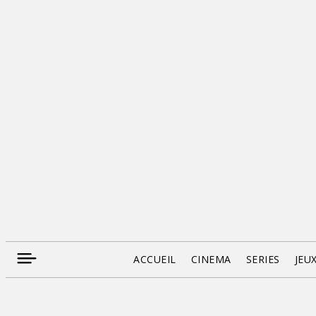
ACCUEIL
CINEMA
SERIES
JEU