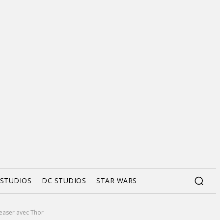
 STUDIOS
DC STUDIOS
STAR WARS
easer avec Thor