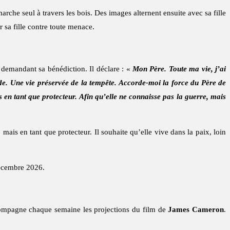
che seul à travers les bois. Des images alternent ensuite avec sa fille
 sa fille contre toute menace.
 demandant sa bénédiction. Il déclare : «
Mon Père. Toute ma vie, j’ai
de. Une vie préservée de la tempête. Accorde-moi la force du Père de
 en tant que protecteur. Afin qu’elle ne connaisse pas la guerre, mais
mais en tant que protecteur. Il souhaite qu’elle vive dans la paix, loin
décembre 2026.
ompagne chaque semaine les projections du film de
James Cameron
.