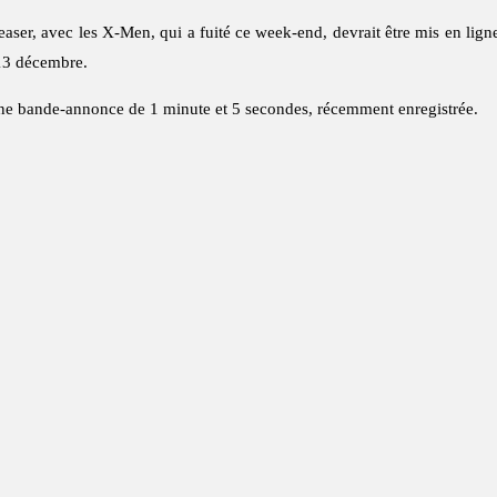
 teaser, avec les X-Men, qui a fuité ce week-end, devrait être mis en lig
e 13 décembre.
’une bande-annonce de 1 minute et 5 secondes, récemment enregistrée.