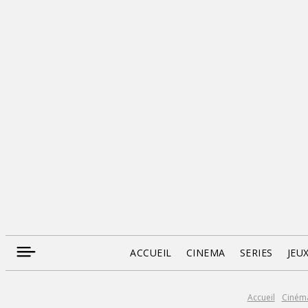
ACCUEIL
CINEMA
SERIES
JEU
Accueil
Ciném