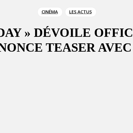
CINÉMA
LES ACTUS
AY » DÉVOILE OFFI
NONCE TEASER AVEC