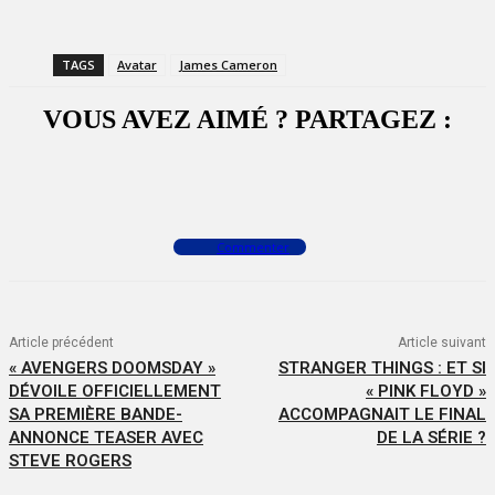
TAGS
Avatar
James Cameron
VOUS AVEZ AIMÉ ? PARTAGEZ :
Facebook
X
WhatsApp
Commenter
Article précédent
Article suivant
« AVENGERS DOOMSDAY »
STRANGER THINGS : ET SI
DÉVOILE OFFICIELLEMENT
« PINK FLOYD »
SA PREMIÈRE BANDE-
ACCOMPAGNAIT LE FINAL
ANNONCE TEASER AVEC
DE LA SÉRIE ?
STEVE ROGERS