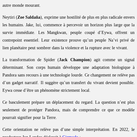
autre monde mourant.
Neytiri (
Zoe Saldaña
), exprime une hostilité de plus en plus radicale envers
les humains. Jake, lui, commence à percevoir un horizon plus large que la
survie immédiate. Les Mangkwan, peuple coupé d’Eywa, offrent un
contrepoint essentiel. Leur existence prouve qu’un peuple Na’vi privé de
lien planétaire peut sombrer dans la violence et la rupture avec le vivant.
La transformation de Spider (
Jack Champion
) agit comme un signal
déterminant. Son corps humain développe une adaptation biologique à
Pandora sans recours à une technologie lourde. Ce changement ne relève pas
d’un gadget narratif. Il suggère qu’un transfert du vivant devient possible.
Eywa cesse d’être un phénomène strictement local.
Ce basculement prépare un déplacement du regard. La question n’est plus
seulement de protéger Pandora, mais de comprendre ce que ce modèle
pourrait signifier pour la Terre.
Cette orientation ne relève pas d’une simple interprétation. En 2022, le