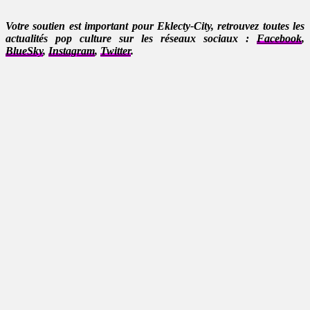
Votre soutien est important pour Eklecty-City, retrouvez toutes les
actualités pop culture sur les réseaux sociaux :
Facebook
,
BlueSky
,
Instagram
,
Twitter
.