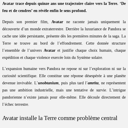
Avatar trace depuis quinze ans une trajectoire claire vers la Terre. ‘De
feu et de cendres’ en révèle enfin le sens profond.
Depuis son premier film,
Avatar
ne raconte jamais uniquement la
découverte d’un monde extraterrestre. Derrière la luxuriance de Pandora se
cache une idée persistante, présente dès les premières minutes de la saga. La
Terre se trouve au bord de l’effondrement. Cette donnée structure
l’ensemble de l’univers
Avatar
et justifie chaque choix humain, chaque
expédition et chaque violence exercée loin du Système solaire.
L’expansion humaine vers Pandora ne repose ni sur l’exploration ni sur la
curiosité scientifique. Elle constitue une réponse désespérée à une planète
devenue invivable. L’
unobtanium
, puis plus tard l’
amrita
, ne représentent
pas une ambition industrielle, mais une tentative de survie. L’intrigue
pandorienne n’existe jamais pour elle-même. Elle découle directement de
l’échec terrestre.
Avatar installe la Terre comme problème central