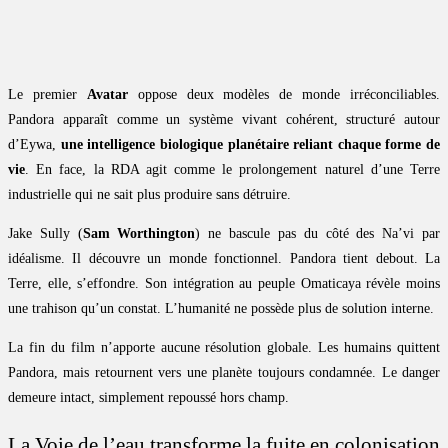
Le premier
Avatar
oppose deux modèles de monde irréconciliables.
Pandora apparaît comme un système vivant cohérent, structuré autour
d’Eywa,
une intelligence biologique planétaire reliant chaque forme de
vie
. En face, la RDA agit comme le prolongement naturel d’une Terre
industrielle qui ne sait plus produire sans détruire.
Jake Sully (
Sam Worthington
) ne bascule pas du côté des Na’vi par
idéalisme. Il découvre un monde fonctionnel. Pandora tient debout. La
Terre, elle, s’effondre. Son intégration au peuple Omaticaya révèle moins
une trahison qu’un constat. L’humanité ne possède plus de solution interne.
La fin du film n’apporte aucune résolution globale. Les humains quittent
Pandora, mais retournent vers une planète toujours condamnée. Le danger
demeure intact, simplement repoussé hors champ.
La Voie de l’eau transforme la fuite en colonisation