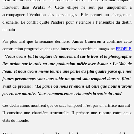
intervient dans
Avatar 4
. Cette ellipse ne sert pas uniquement à
accompagner l’évolution des personnages. Elle permet un changement
d’échelle. Le conflit quitte Pandora pour s’étendre à l’ensemble du destin
humain.
Pas plus tard que la semaine dernière,
James Cameron
a confirmé cette
construction progressive dans une interview accordée au magazine
PEOPLE
: ‘
Nous avons fait la capture de mouvement sur le trois et la photographie
live-action sur le trois en une production mêlée avec Avatar : La Voie de
l’eau, et nous avons même tourné une partie du film quatre parce que nos
jeunes personnages vont tous subir un grand saut temporel dans ce film.
‘
avant de préciser : ‘
La partie où nous revenons est celle que nous n’avons
pas encore tournée. Nous commencerons cela après la sortie du trois
‘.
Ces déclarations montrent que ce saut temporel n’est pas un artifice narratif.
Il constitue une charnière structurelle. Il prépare une rupture entre deux
états du monde.