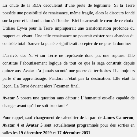
La chute de la RDA découlerait d’une perte de légitimité. Si la Terre
possède une possibilité de renaissance, même fragile, alors le discours fondé
sur la peur et la domination s’effondre. Kiri incarnerait le cœur de ce choix.
Utiliser Eywa pour la Terre impliquerait une transformation profonde du
rapport au vivant. Une telle renaissance ne pourrait exister sans abandon du
contrôle total. Sauver la planète signifierait accepter de ne plus la dominer.
L’arrivée des Na’vi sur Terre ne représente donc pas une rupture. Elle
constitue l’aboutissement logique de tout ce que la saga construit depuis
quinze ans. Avatar n’a jamais raconté une guerre de territoires. Il a toujours
parlé d’un apprentissage. Pandora n’était pas la destination. Elle était la
leçon. La Terre devient alors l’examen final.
Avatar 5
posera une question sans détour : L’humanité est-elle capable de
changer avant qu’il ne soit trop tard ?
Pour rappel, sauf changement de calendrier de la part de
James Cameron
,
Avatar 4
et
Avatar 5
sont actuellement programmés pour des sorties en
salles les
19 décembre 2029
et
17 décembre 2031
.