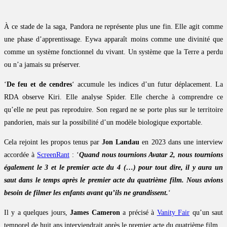
À ce stade de la saga, Pandora ne représente plus une fin. Elle agit comme
une phase d’apprentissage. Eywa apparaît moins comme une divinité que
comme un système fonctionnel du vivant. Un système que la Terre a perdu
ou n’a jamais su préserver.
‘
De feu et de cendres
‘ accumule les indices d’un futur déplacement. La
RDA observe Kiri. Elle analyse Spider. Elle cherche à comprendre ce
qu’elle ne peut pas reproduire. Son regard ne se porte plus sur le territoire
pandorien, mais sur la possibilité d’un modèle biologique exportable.
Cela rejoint les propos tenus par
Jon Landau
en 2023 dans une interview
accordée à
ScreenRant
: ‘
Quand nous tournions Avatar 2, nous tournions
également le 3 et le premier acte du 4 (…) pour tout dire, il y aura un
saut dans le temps après le premier acte du quatrième film. Nous avions
besoin de filmer les enfants avant qu’ils ne grandissent.
‘
Il y a quelques jours,
James Cameron
a précisé à
Vanity Fair
qu’un saut
temporel de huit ans interviendrait après le premier acte du quatrième film.