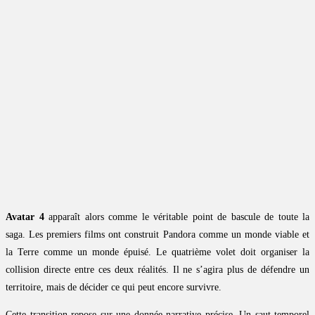
Avatar 4
apparaît alors comme le véritable point de bascule de toute la
saga. Les premiers films ont construit Pandora comme un monde viable et
la Terre comme un monde épuisé. Le quatrième volet doit organiser la
collision directe entre ces deux réalités. Il ne s’agira plus de défendre un
territoire, mais de décider ce qui peut encore survivre.
Cette transition repose sur une donnée narrative précise. Un saut temporel