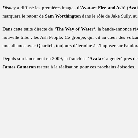
Disney
a diffusé les premières images d’
Avatar: Fire and Ash
‘ (
Avat
marquera le retour de
Sam Worthington
dans le rôle de Jake Sully, a
Dans cette suite directe de ‘
The Way of Water
‘, la bande-annonce rév
nouvelle tribu : les Ash People. Ce groupe, qui vit au cœur des volca
une alliance avec Quaritch, toujours déterminé à s’imposer sur Pandor
Depuis son lancement en 2009, la franchise ‘
Avatar
‘ a généré près d
James Cameron
restera à la réalisation pour ces prochains épisodes.