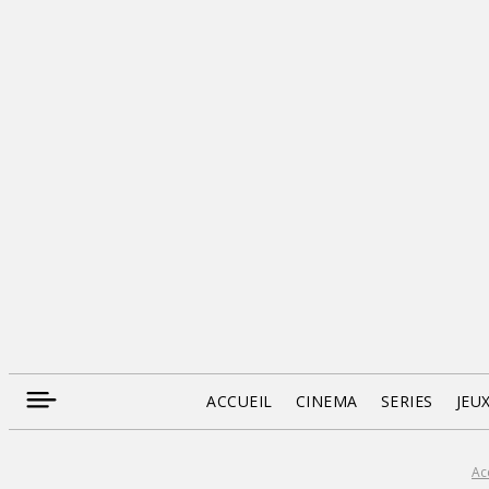
ACCUEIL
CINEMA
SERIES
JEU
Ac