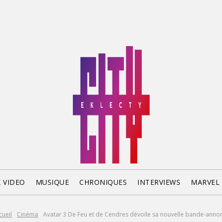
X VIDEO
MUSIQUE
CHRONIQUES
INTERVIEWS
MARVEL
cueil
Cinéma
Avatar 3 De Feu et de Cendres dévoile sa nouvelle bande-anno