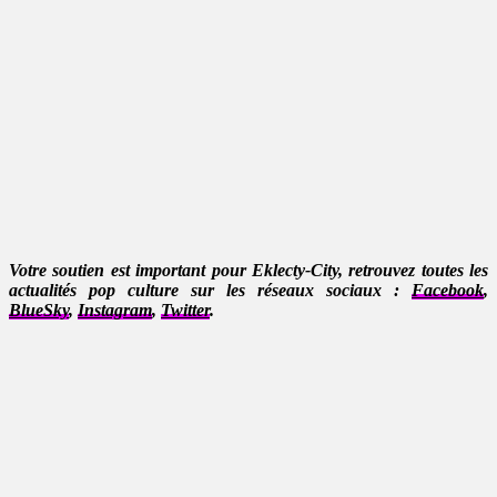
Votre soutien est important pour Eklecty-City, retrouvez toutes les
actualités pop culture sur les réseaux sociaux :
Facebook
,
BlueSky
,
Instagram
,
Twitter
.