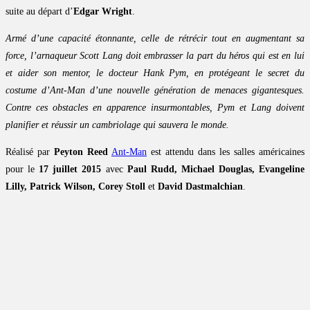
suite au départ d’
Edgar Wright
.
Armé d’une capacité étonnante, celle de rétrécir tout en augmentant sa
force, l’arnaqueur Scott Lang doit embrasser la part du héros qui est en lui
et aider son mentor, le docteur Hank Pym, en protégeant le secret du
costume d’Ant-Man d’une nouvelle génération de menaces gigantesques.
Contre ces obstacles en apparence insurmontables, Pym et Lang doivent
planifier et réussir un cambriolage qui sauvera le monde.
Réalisé par
Peyton Reed
Ant-Man
est attendu dans les salles américaines
pour le
17 juillet 2015
avec
Paul Rudd, Michael Douglas, Evangeline
Lilly, Patrick Wilson, Corey Stoll
et
David Dastmalchian
.