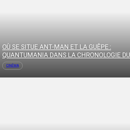
OÙ SE SITUE ANT-MAN ET LA GUÊPE :
QUANTUMANIA DANS LA CHRONOLOGIE DU.
CINÉMA