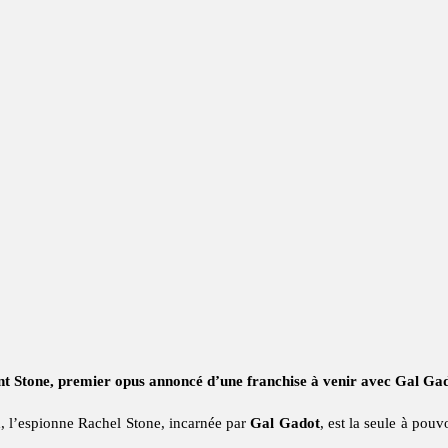
nt Stone, premier opus annoncé d’une franchise à venir avec Gal Gad
, l’espionne Rachel Stone, incarnée par
Gal Gadot
, est la seule à pou