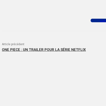
Facebook
X
WhatsApp
Com
Article précédent
ONE PIECE : UN TRAILER POUR LA SÉRIE NETFLIX