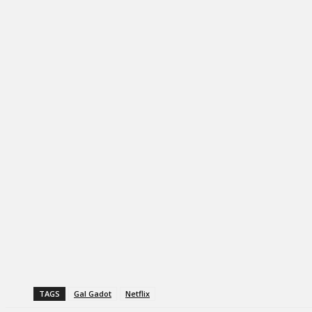
TAGS
Gal Gadot
Netflix