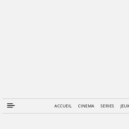
ACCUEIL
CINEMA
SERIES
JEU