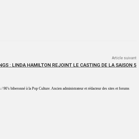
Article suivant
GS : LINDA HAMILTON REJOINT LE CASTING DE LA SAISON 5
 / 90’s biberonné à la Pop Culture. Ancien administrateur et rédacteur des sites et forums