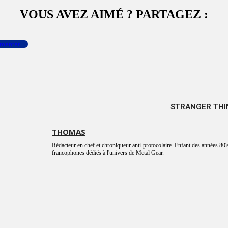
VOUS AVEZ AIMÉ ? PARTAGEZ :
menter
STRANGER THIN
THOMAS
Rédacteur en chef et chroniqueur anti-protocolaire. Enfant des années 80's
francophones dédiés à l'univers de Metal Gear.