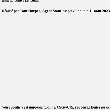
nom de code : Le Cœur.
Réalisé par
Tom Harper
,
Agent Stone
est prévu pour le
11 aout 2023
Votre soutien est important pour Eklecty-City, retrouvez toutes les a