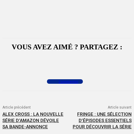
VOUS AVEZ AIMÉ ? PARTAGEZ :
Facebook
X
WhatsApp
Commenter
Article précédent
Article suivant
ALEX CROSS : LA NOUVELLE
FRINGE : UNE SÉLECTION
SÉRIE D’AMAZON DÉVOILE
D’ÉPISODES ESSENTIELS
SA BANDE-ANNONCE
POUR DÉCOUVRIR LA SÉRIE