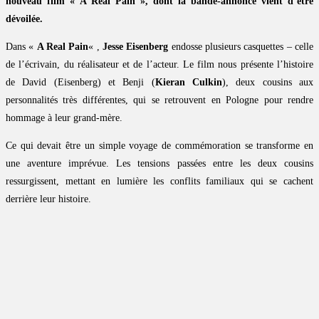
nouveau film « A Real Pain », dont la bande-annonce vient d’être
dévoilée.
Dans «
A Real Pain
« ,
Jesse Eisenberg
endosse plusieurs casquettes – celle
de l’écrivain, du réalisateur et de l’acteur. Le film nous présente l’histoire
de David (Eisenberg) et Benji (
Kieran Culkin
), deux cousins aux
personnalités très différentes, qui se retrouvent en Pologne pour rendre
hommage à leur grand-mère.
Ce qui devait être un simple voyage de commémoration se transforme en
une aventure imprévue. Les tensions passées entre les deux cousins
ressurgissent, mettant en lumière les conflits familiaux qui se cachent
derrière leur histoire.