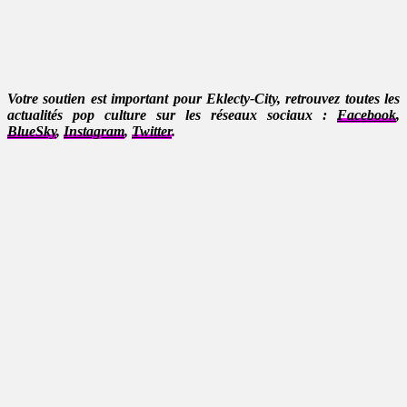
Votre soutien est important pour Eklecty-City, retrouvez toutes les
actualités pop culture sur les réseaux sociaux :
Facebook
,
BlueSky
,
Instagram
,
Twitter
.