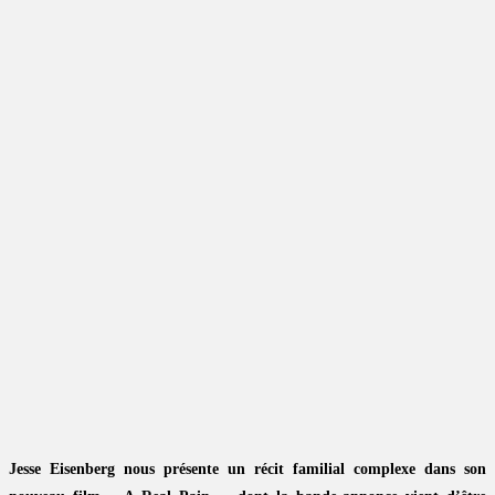
Jesse Eisenberg nous présente un récit familial complexe dans son