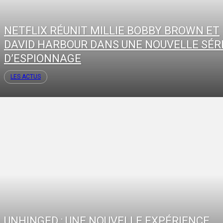
NETFLIX RÉUNIT MILLIE BOBBY BROWN ET
DAVID HARBOUR DANS UNE NOUVELLE SÉR
D’ESPIONNAGE
LES ACTUS
UNHINGED : UNE NOUVELLE EXPÉRIENCE