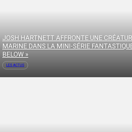
JOSH HARTNETT AFFRONTE UNE CRÉATU
MARINE DANS LA MINI-SÉRIE FANTASTIQUE
BELOW »
LES ACTUS