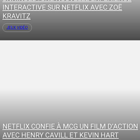
INTERACTIVE SUR NETFLIX AVEC ZOË
KRAVITZ
JEUX VIDÉO
NETFLIX CONFIE À MCG UN FILM D’ACTION
AVEC HENRY CAVILL ET KEVIN HART