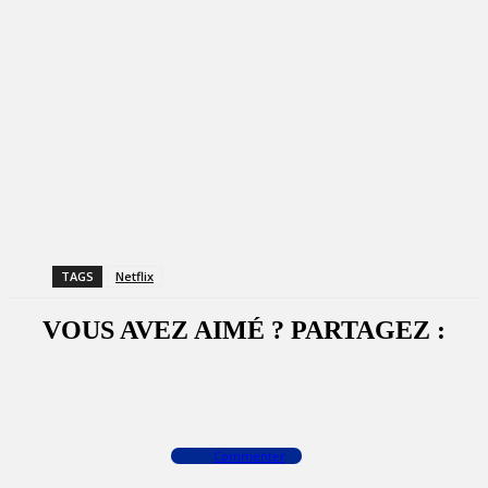
TAGS
Netflix
VOUS AVEZ AIMÉ ? PARTAGEZ :
Facebook
X
WhatsApp
Commenter