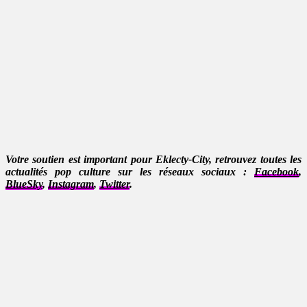
Votre soutien est important pour Eklecty-City, retrouvez toutes les
actualités pop culture sur les réseaux sociaux :
Facebook
,
BlueSky
,
Instagram
,
Twitter
.