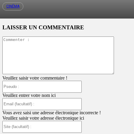
CINÉMA
LAISSER UN COMMENTAIRE
Commente
:
Veuillez saisir votre commentaire !
Pseudo
:
Veuillez entrer votre nom ici
Email
(facultatif)
:
Vous avez saisi une adresse électronique incorrecte !
Veuillez saisir votre adresse électronique ici
Site
(facultatif)
: