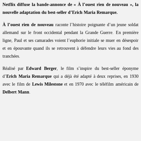
Netflix diffuse la bande-annonce de « À l’ouest rien de nouveau », la
nouvelle adaptation du best-seller d’Erich Maria Remarque.
À l’ouest rien de nouveau
raconte l’histoire poignante d’un jeune soldat
allemand sur le front occidental pendant la Grande Guerre. En première
ligne, Paul et ses camarades voient l’euphorie initiale se muer en désespoir
et en épouvante quand ils se retrouvent à défendre leurs vies au fond des
tranchées.
Réalisé par
Edward Berger
, le film s’inspire du best-seller éponyme
d’
Erich Maria Remarque
qui a déjà été adapté à deux reprises, en 1930
avec le film de
Lewis Milestone
et en 1970 avec le téléfilm américain de
Delbert Mann
.