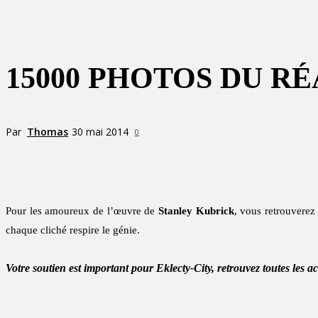
15000 PHOTOS DU R
Par
Thomas
30 mai 2014
0
Partager
Pour les amoureux de l’œuvre de
Stanley Kubrick
, vous retrouverez
chaque cliché respire le génie.
Votre soutien est important pour Eklecty-City, retrouvez toutes les a