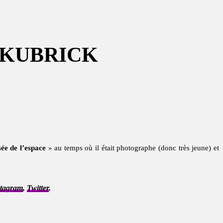
 KUBRICK
ée de l’espace
» au temps où il était photographe (donc très jeune) et
stagram
,
Twitter
.