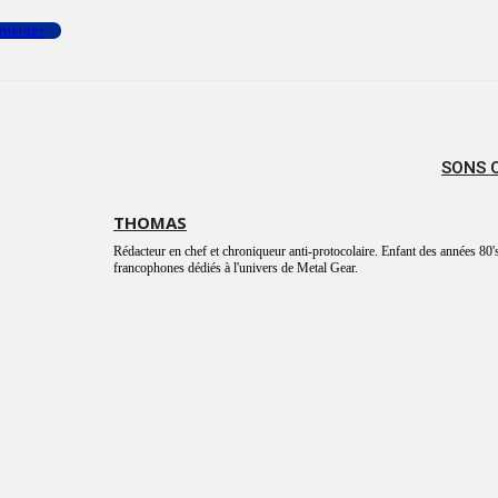
menter
SONS 
THOMAS
Rédacteur en chef et chroniqueur anti-protocolaire. Enfant des années 80's
francophones dédiés à l'univers de Metal Gear.