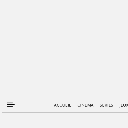
ACCUEIL
CINEMA
SERIES
JEU