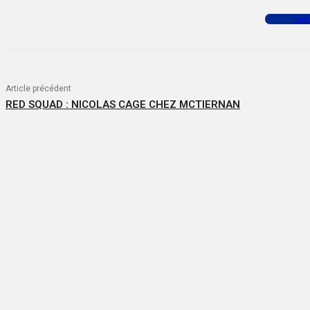
Facebook
X
WhatsApp
Com
Article précédent
RED SQUAD : NICOLAS CAGE CHEZ MCTIERNAN