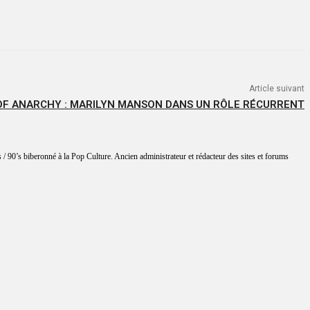
Article suivant
OF ANARCHY : MARILYN MANSON DANS UN RÔLE RÉCURRENT
 / 90’s biberonné à la Pop Culture. Ancien administrateur et rédacteur des sites et forums