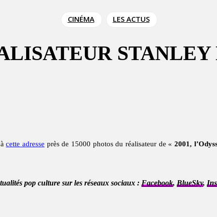
CINÉMA
LES ACTUS
ÉALISATEUR STANLEY
 à
cette adresse
près de 15000 photos du réalisateur de «
2001, l’Odyss
ctualités pop culture sur les réseaux sociaux :
Facebook
,
BlueSky
,
In