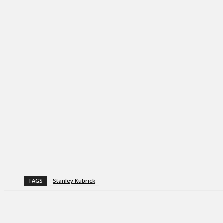
TAGS
Stanley Kubrick