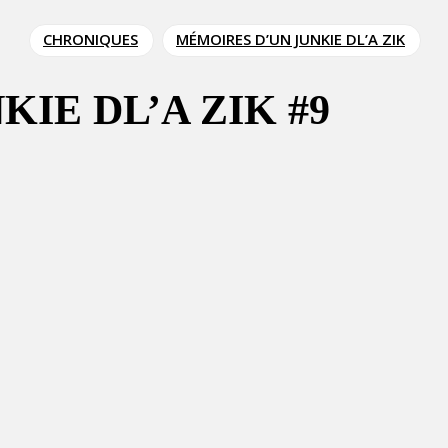
CHRONIQUES
MÉMOIRES D’UN JUNKIE DL’A ZIK
IE DL’A ZIK #9