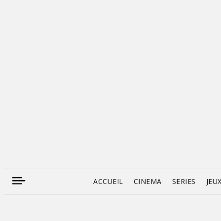
ACCUEIL
CINEMA
SERIES
JEU