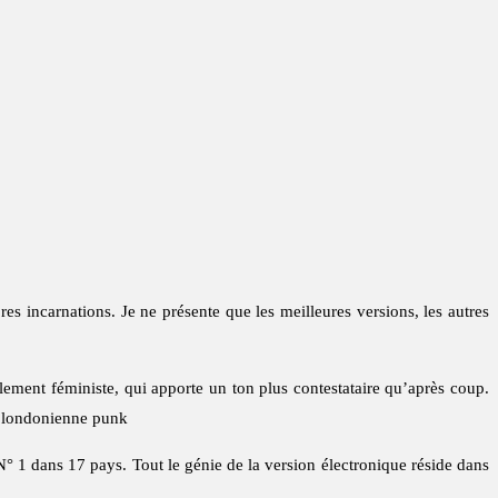
res incarnations. Je ne présente que les meilleures versions, les autres
lement féministe, qui apporte un ton plus contestataire qu’après coup.
 londonienne punk
N° 1 dans 17 pays. Tout le génie de la version électronique réside dans