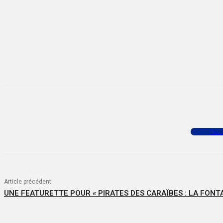
Facebook
X
WhatsApp
Com
Article précédent
UNE FEATURETTE POUR « PIRATES DES CARAÏBES : LA FONT