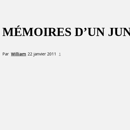
MÉMOIRES D’UN JUNK
Par
William
22 janvier 2011
1
Partager