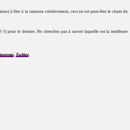
inue) à être à la ramasse créativement, ceci en est peut-être le chant du
?) pour le dernier. Ne cherchez pas à savoir laquelle est la meilleure
stagram
,
Twitter
.