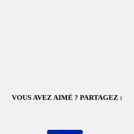
VOUS AVEZ AIMÉ ? PARTAGEZ :
Facebook
X
WhatsApp
Commenter