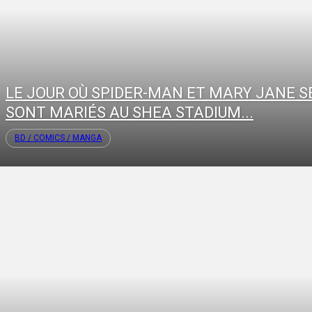
LE JOUR OÙ SPIDER-MAN ET MARY JANE S
SONT MARIÉS AU SHEA STADIUM...
BD / COMICS / MANGA