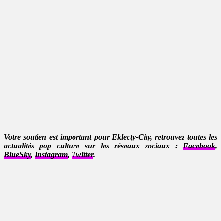
Votre soutien est important pour Eklecty-City, retrouvez toutes les
actualités pop culture sur les réseaux sociaux :
Facebook
,
BlueSky
,
Instagram
,
Twitter
.