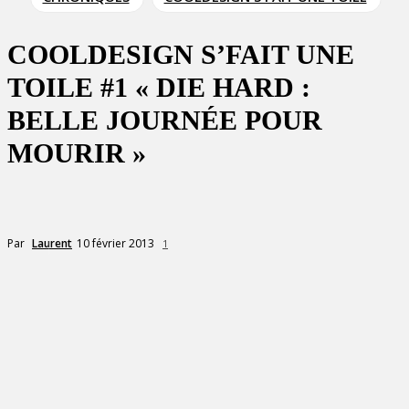
COOLDESIGN S’FAIT UNE
TOILE #1 « DIE HARD :
BELLE JOURNÉE POUR
MOURIR »
10 février 2013
Par
Laurent
1