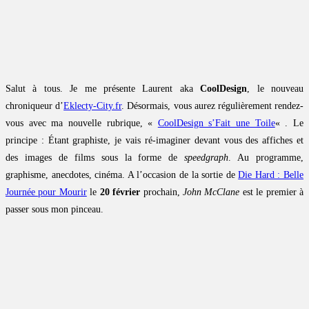
Salut à tous. Je me présente Laurent aka
CoolDesign
, le nouveau
chroniqueur d’
Eklecty-City.fr
. Désormais, vous aurez régulièrement rendez-
vous avec ma nouvelle rubrique, «
CoolDesign s’Fait une Toile
« . Le
principe : Étant graphiste, je vais ré-imaginer devant vous des affiches et
des images de films sous la forme de
speedgraph
. Au programme,
graphisme, anecdotes, cinéma. A l’occasion de la sortie de
Die Hard : Belle
Journée pour Mourir
le
20 février
prochain,
John McClane
est le premier à
passer sous mon pinceau.