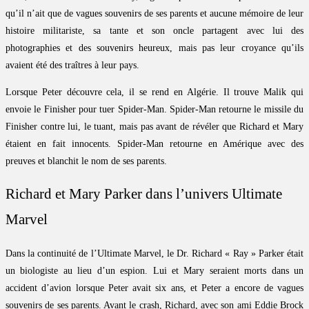
qu’il n’ait que de vagues souvenirs de ses parents et aucune mémoire de leur
histoire militariste, sa tante et son oncle partagent avec lui des
photographies et des souvenirs heureux, mais pas leur croyance qu’ils
avaient été des traîtres à leur pays.
Lorsque Peter découvre cela, il se rend en Algérie. Il trouve Malik qui
envoie le Finisher pour tuer Spider-Man. Spider-Man retourne le missile du
Finisher contre lui, le tuant, mais pas avant de révéler que Richard et Mary
étaient en fait innocents. Spider-Man retourne en Amérique avec des
preuves et blanchit le nom de ses parents.
Richard et Mary Parker dans l’univers Ultimate
Marvel
Dans la continuité de l’Ultimate Marvel, le Dr. Richard « Ray » Parker était
un biologiste au lieu d’un espion. Lui et Mary seraient morts dans un
accident d’avion lorsque Peter avait six ans, et Peter a encore de vagues
souvenirs de ses parents. Avant le crash, Richard, avec son ami Eddie Brock