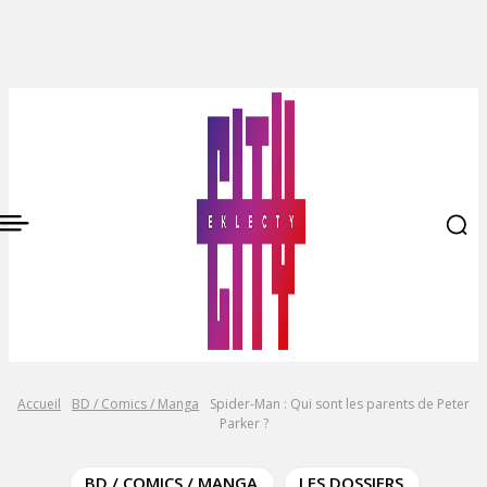
Accueil
BD / Comics / Manga
Spider-Man : Qui sont les parents de Peter
Parker ?
BD / COMICS / MANGA
LES DOSSIERS