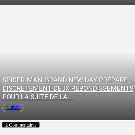
SPIDER-MAN: BRAND NEW DAY PRÉPARE
DISCRÈTEMENT DEUX REBONDISSEMENTS
POUR LA SUITE DE LA...
CINÉMA
2 Commentaires