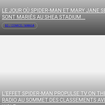
LE JOUR OÙ SPIDER-MAN ET MARY JANE S
SONT MARIÉS AU SHEA STADIUM...
BD / COMICS / MANGA
L’EFFET SPIDER-MAN PROPULSE TV ON TH
RADIO AU SOMMET DES CLASSEMENTS AV