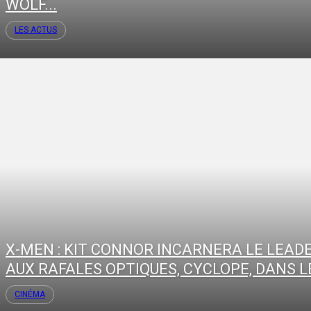
WOLF...
LES ACTUS
X-MEN : KIT CONNOR INCARNERA LE LEAD
AUX RAFALES OPTIQUES, CYCLOPE, DANS LE
CINÉMA