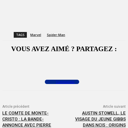
TAGS
Marvel
Spider-Man
VOUS AVEZ AIMÉ ? PARTAGEZ :
Facebook
X
WhatsApp
Commenter
Article précédent
Article suivant
LE COMTE DE MONTE-
AUSTIN STOWELL, LE
CRISTO : LA BANDE-
VISAGE DU JEUNE GIBBS
ANNONCE AVEC PIERRE
DANS NCIS : ORIGINS